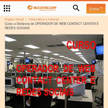
Entrar
Página Inicial
/
Informática e Internet
/
Curso a Distância de OPERADOR DE WEB CONTACT CENTER E
REDES SOCIAIS