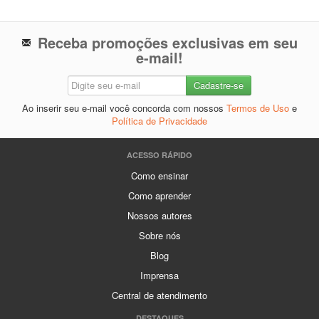
Receba promoções exclusivas em seu
e-mail!
Ao inserir seu e-mail você concorda com nossos
Termos de Uso
e
Política de Privacidade
ACESSO RÁPIDO
Como ensinar
Como aprender
Nossos autores
Sobre nós
Blog
Imprensa
Central de atendimento
DESTAQUES