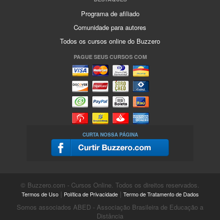
Programa de afiliado
Comunidade para autores
Todos os cursos online do Buzzero
PAGUE SEUS CURSOS COM
CURTA NOSSA PÁGINA
© Buzzero.com - Cursos Online. Todos os direitos reservados.
|
|
Termos de Uso
Política de Privacidade
Termo de Tratamento de Dados
Somos associados ABED - Associação Brasileira de Educação a
Distância