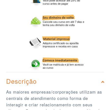
Você pode acessar até 25% do
curso antes de pagar
Cancele seu curso em até 7 dias e
tenha seu dinheiro de volta
Adquira certificado ou apostila
impressos e receba em casa
Você se matricula e já tem acesso
ao curso
Descrição
As maiores empresas/corporações utilizam as
centrais de atendimento como forma de
interagir e criar relacionamento com seus