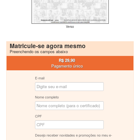
Verso
Matricule-se agora mesmo
Preenchendo os campos abaixo
R$ 29,90
Pagamento único
E-mail
Nome completo
CPF
Desejo receber novidades e promoções no meu e-