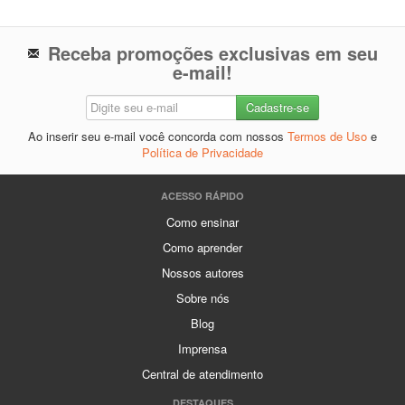
Receba promoções exclusivas em seu
e-mail!
Ao inserir seu e-mail você concorda com nossos
Termos de Uso
e
Política de Privacidade
ACESSO RÁPIDO
Como ensinar
Como aprender
Nossos autores
Sobre nós
Blog
Imprensa
Central de atendimento
DESTAQUES