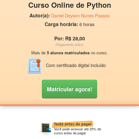
Curso Online de Python
Autor(a):
Daniel Deyson Nunes Passos
Carga horária:
6 horas
Por: R$ 28,00
(Pagamento único)
Mais de
5 alunos matriculados
no curso.
Com certificado digital incluído
Matricular agora!
Você pode acessar até 25% do
curso antes de pagar