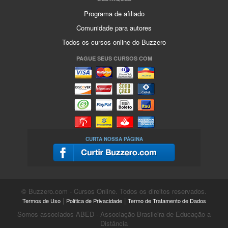
Programa de afiliado
Comunidade para autores
Todos os cursos online do Buzzero
PAGUE SEUS CURSOS COM
CURTA NOSSA PÁGINA
© Buzzero.com - Cursos Online. Todos os direitos reservados.
|
|
Termos de Uso
Política de Privacidade
Termo de Tratamento de Dados
Somos associados ABED - Associação Brasileira de Educação a
Distância