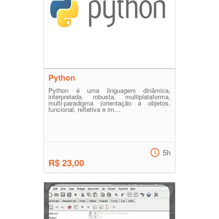
Python
Python é uma linguagem dinâmica,
interpretada, robusta, multiplataforma,
multi-paradigma (orientação a objetos,
funcional, refletiva e im...
5h
R$ 23,00