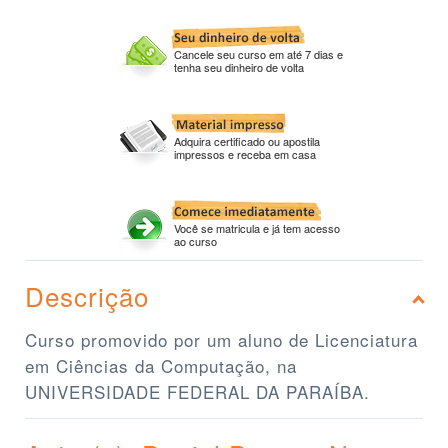
Cancele seu curso em até 7 dias e
tenha seu dinheiro de volta
Adquira certificado ou apostila
impressos e receba em casa
Você se matricula e já tem acesso
ao curso
Descrição
Curso promovido por um aluno de Licenciatura
em Ciências da Computação, na
UNIVERSIDADE FEDERAL DA PARAÍBA.