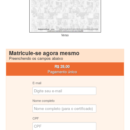
Verso
Matricule-se agora mesmo
Preenchendo os campos abaixo
R$ 28,00
Pagamento único
E-mail
Nome completo
CPF