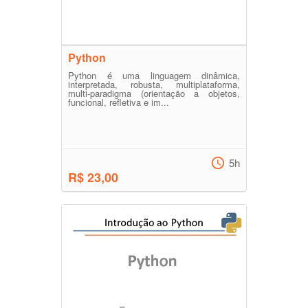
Python
Python é uma linguagem dinâmica,
interpretada, robusta, multiplataforma,
multi-paradigma (orientação a objetos,
funcional, refletiva e im...
5h
R$ 23,00