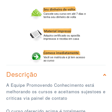
Cancele seu curso em até 7 dias e
tenha seu dinheiro de volta
Adquira certificado ou apostila
impressos e receba em casa
Você se matricula e já tem acesso
ao curso
Descrição
A Equipe Promovendo Conhecimento está
melhorando os cursos e aceitamos sujestoes e
criticas via painel de contato
O curso oferecido acima é totalmente