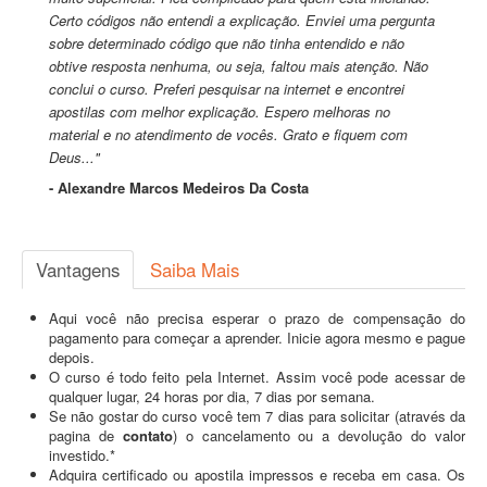
Certo códigos não entendi a explicação. Enviei uma pergunta
sobre determinado código que não tinha entendido e não
obtive resposta nenhuma, ou seja, faltou mais atenção. Não
conclui o curso. Preferi pesquisar na internet e encontrei
apostilas com melhor explicação. Espero melhoras no
material e no atendimento de vocês. Grato e fiquem com
Deus..."
- Alexandre Marcos Medeiros Da Costa
Vantagens
Saiba Mais
Aqui você não precisa esperar o prazo de compensação do
pagamento para começar a aprender. Inicie agora mesmo e pague
depois.
O curso é todo feito pela Internet. Assim você pode acessar de
qualquer lugar, 24 horas por dia, 7 dias por semana.
Se não gostar do curso você tem 7 dias para solicitar (através da
pagina de
contato
) o cancelamento ou a devolução do valor
investido.*
Adquira certificado ou apostila impressos e receba em casa. Os