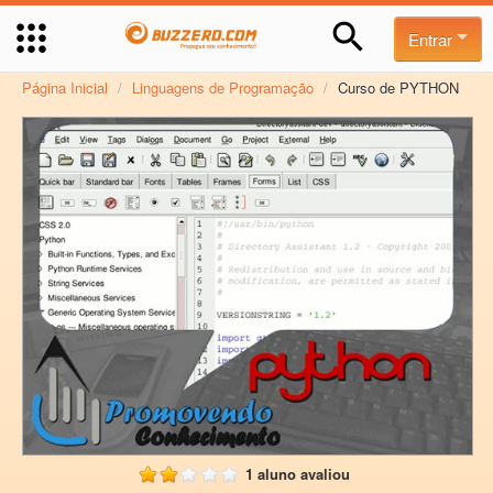
Entrar
Página Inicial
/
Linguagens de Programação
/
Curso de PYTHON
1 aluno avaliou