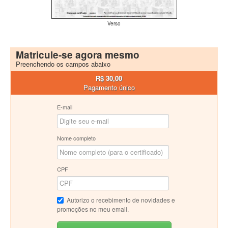
Verso
Matricule-se agora mesmo
Preenchendo os campos abaixo
R$ 30,00
Pagamento único
E-mail
Nome completo
CPF
Autorizo o recebimento de novidades e
promoções no meu email.