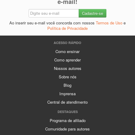
e-mail!
Ao inserir seu e-mail você concorda com nossos
Termos de Uso
e
Política de Privacidade
ACESSO RÁPIDO
Como ensinar
Como aprender
Nossos autores
Sobre nós
Blog
Imprensa
Central de atendimento
DESTAQUES
Programa de afiliado
Comunidade para autores