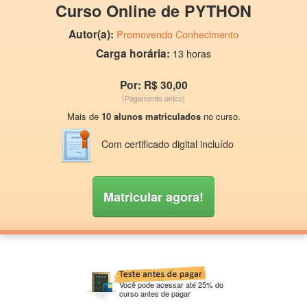
Curso Online de PYTHON
Autor(a):
Promovendo Conhecimento
Carga horária:
13 horas
Por: R$ 30,00
(Pagamento único)
Mais de
10 alunos matriculados
no curso.
Com certificado digital incluído
Matricular agora!
Você pode acessar até 25% do
curso antes de pagar