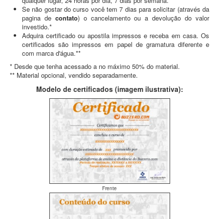
qualquer lugar, 24 horas por dia, 7 dias por semana.
Se não gostar do curso você tem 7 dias para solicitar (através da
pagina de
contato
) o cancelamento ou a devolução do valor
investido.*
Adquira certificado ou apostila impressos e receba em casa. Os
certificados são impressos em papel de gramatura diferente e
com marca d'água.**
* Desde que tenha acessado a no máximo 50% do material.
** Material opcional, vendido separadamente.
Modelo de certificados (imagem ilustrativa):
Frente