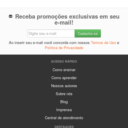
Receba promoções exclusivas em seu
e-mail!
Ao inserir seu e-mail você concorda com nossos
Termos de Uso
e
Política de Privacidade
ACESSO RÁPIDO
Como ensinar
Como aprender
Nossos autores
Sobre nós
Blog
Imprensa
Central de atendimento
DESTAQUES