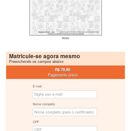
Verso
Matricule-se agora mesmo
Preenchendo os campos abaixo
R$ 79,90
Pagamento único
E-mail
Nome completo
CPF