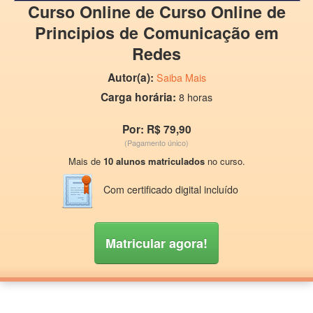
Curso Online de Curso Online de
Principios de Comunicação em
Redes
Autor(a):
Saiba Mais
Carga horária:
8 horas
Por: R$ 79,90
(Pagamento único)
Mais de
10 alunos matriculados
no curso.
Com certificado digital incluído
Matricular agora!