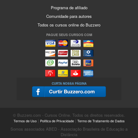
Programa de afiliado
Comunidade para autores
Todos os cursos online do Buzzero
PAGUE SEUS CURSOS COM
CURTA NOSSA PÁGINA
© Buzzero.com - Cursos Online. Todos os direitos reservados.
|
|
Termos de Uso
Política de Privacidade
Termo de Tratamento de Dados
Somos associados ABED - Associação Brasileira de Educação a
Distância