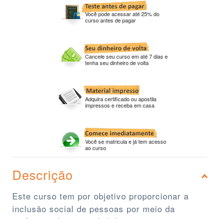
Você pode acessar até 25% do
curso antes de pagar
Cancele seu curso em até 7 dias e
tenha seu dinheiro de volta
Adquira certificado ou apostila
impressos e receba em casa
Você se matricula e já tem acesso
ao curso
Descrição
Este curso tem por objetivo proporcionar a
inclusão social de pessoas por meio da