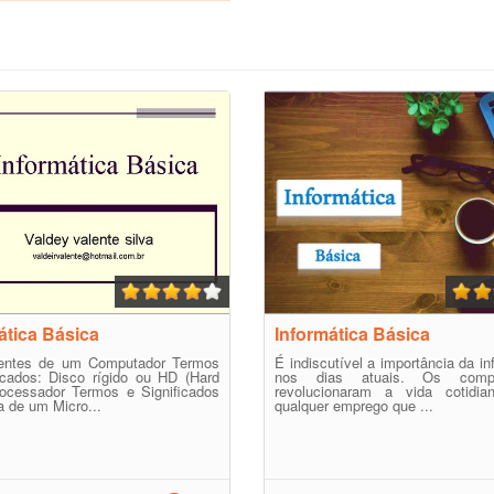
ática Básica
Informática Básica
ntes de um Computador Termos
É indiscutível a importância da in
icados: Disco rígido ou HD (Hard
nos dias atuais. Os compu
rocessador Termos e Significados
revolucionaram a vida cotidia
 de um Micro...
qualquer emprego que ...