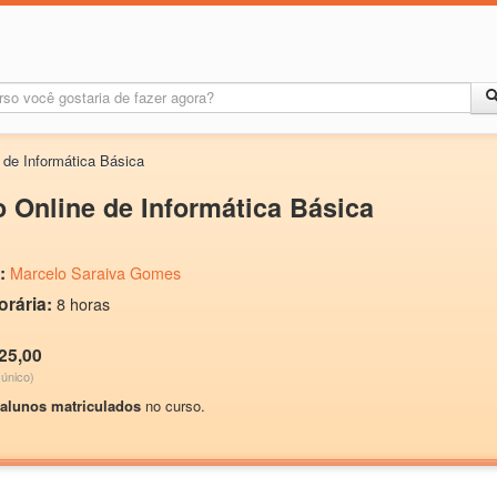
 de Informática Básica
 Online de Informática Básica
:
Marcelo Saraiva Gomes
orária:
8 horas
25,00
único)
 alunos matriculados
no curso.