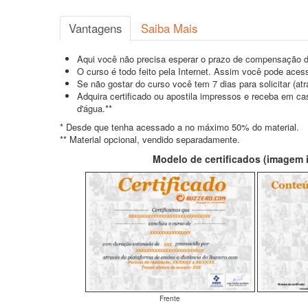
Vantagens
Saiba Mais
Aqui você não precisa esperar o prazo de compensação d
O curso é todo feito pela Internet. Assim você pode acess
Se não gostar do curso você tem 7 dias para solicitar (a
Adquira certificado ou apostila impressos e receba em c
d'água.**
* Desde que tenha acessado a no máximo 50% do material.
** Material opcional, vendido separadamente.
Modelo de certificados (imagem il
Frente