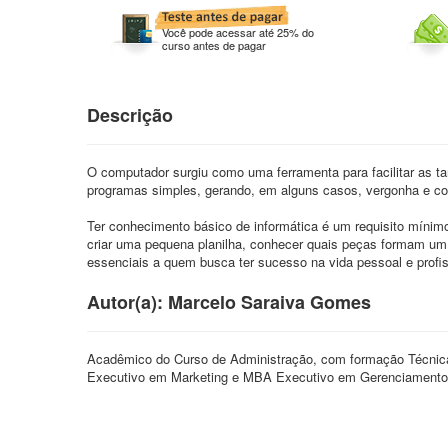
Você pode acessar até 25% do
curso antes de pagar
Descrição
O computador surgiu como uma ferramenta para facilitar as ta
programas simples, gerando, em alguns casos, vergonha e co
Ter conhecimento básico de informática é um requisito mínimo
criar uma pequena planilha, conhecer quais peças formam um
essenciais a quem busca ter sucesso na vida pessoal e profis
Autor(a): Marcelo Saraiva Gomes
Acadêmico do Curso de Administração, com formação Técnic
Executivo em Marketing e MBA Executivo em Gerenciamento 