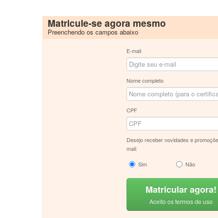
Matricule-se agora mesmo
Preenchendo os campos abaixo
E-mail
Nome completo
CPF
Desejo receber novidades e promoçõe
mail:
Sim
Não
Matricular agora!
Aceito os termos de uso