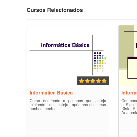
Cursos Relacionados
Informática Básica
Inform
Curso destinado a pessoas que esteja
Compone
iniciando ou esteja aprimorando seus
e Signif
conhecimentos.
Disk) P
Anatomia