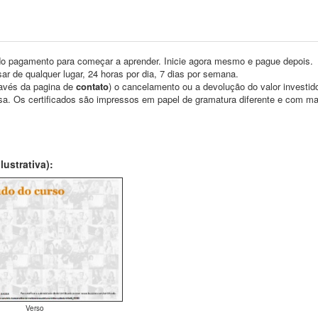
o pagamento para começar a aprender. Inicie agora mesmo e pague depois.
ar de qualquer lugar, 24 horas por dia, 7 dias por semana.
través da pagina de
contato
) o cancelamento ou a devolução do valor investid
asa. Os certificados são impressos em papel de gramatura diferente e com m
ustrativa):
Verso