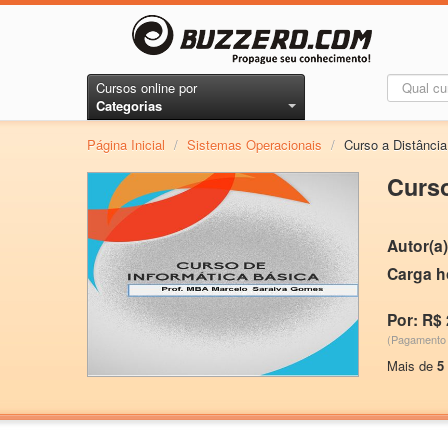
Cursos online por
Categorias
Página Inicial
/
Sistemas Operacionais
/
Curso a Distância
Curso
Autor(a)
Carga h
Por: R$ 
(Pagamento 
Mais de
5