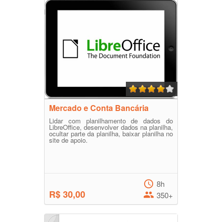
Mercado e Conta Bancária
Lidar com planilhamento de dados do
LibreOffice, desenvolver dados na planilha,
ocultar parte da planilha, baixar planilha no
site de apoio.
8h
R$ 30,00
350+