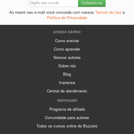
Ao inserir seu e-mail você concorda com nossos
Termos de Uso
e
Política de Privacidade
ACESSO RÁPIDO
Como ensinar
Como aprender
Nossos autores
Sobre nós
Blog
Imprensa
Central de atendimento
DESTAQUES
Programa de afiliado
Comunidade para autores
Todos os cursos online do Buzzero