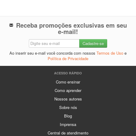
Receba promoções exclusivas em seu
e-mail!
Ao inserir seu e-mail você concorda com nossos
Termos de Uso
e
Política de Privacidade
ACESSO RÁPIDO
Como ensinar
Como aprender
Nossos autores
Sobre nós
Blog
Imprensa
Central de atendimento