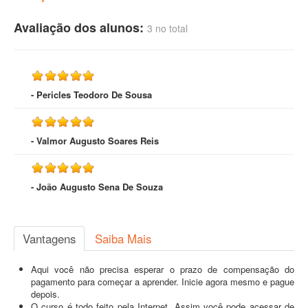
Avaliação dos alunos:
3 no total
- Pericles Teodoro De Sousa
- Valmor Augusto Soares Reis
- João Augusto Sena De Souza
Vantagens
Saiba Mais
Aqui você não precisa esperar o prazo de compensação do
pagamento para começar a aprender. Inicie agora mesmo e pague
depois.
O curso é todo feito pela Internet. Assim você pode acessar de