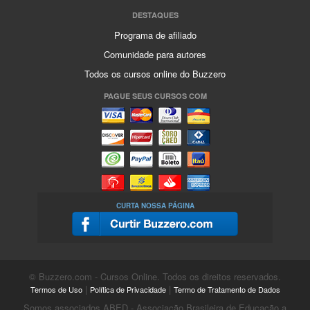
DESTAQUES
Programa de afiliado
Comunidade para autores
Todos os cursos online do Buzzero
PAGUE SEUS CURSOS COM
CURTA NOSSA PÁGINA
© Buzzero.com - Cursos Online. Todos os direitos reservados.
|
|
Termos de Uso
Política de Privacidade
Termo de Tratamento de Dados
Somos associados ABED - Associação Brasileira de Educação a