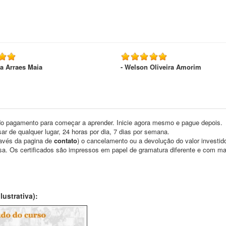
ca Arraes Maia
- Welson Oliveira Amorim
o pagamento para começar a aprender. Inicie agora mesmo e pague depois.
ar de qualquer lugar, 24 horas por dia, 7 dias por semana.
través da pagina de
contato
) o cancelamento ou a devolução do valor investid
asa. Os certificados são impressos em papel de gramatura diferente e com m
ustrativa):