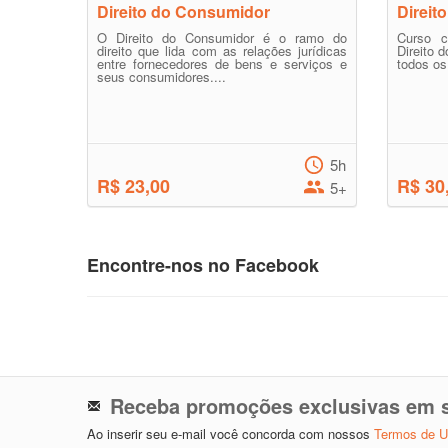
Direito do Consumidor
Direit
O Direito do Consumidor é o ramo do
Curso c
direito que lida com as relações jurídicas
Direito 
entre fornecedores de bens e serviços e
todos os
seus consumidores....
5h
R$ 23,00
R$ 30
5+
Encontre-nos no Facebook
Receba promoções exclusivas em s
Ao inserir seu e-mail você concorda com nossos
Termos de 