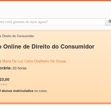
e Direito do Consumidor
 Online de Direito do Consumidor
:
Maria Da Luz Calvo Ovelheiro De Sousa
orária:
20 horas
23,00
único)
0 alunos matriculados
no curso.