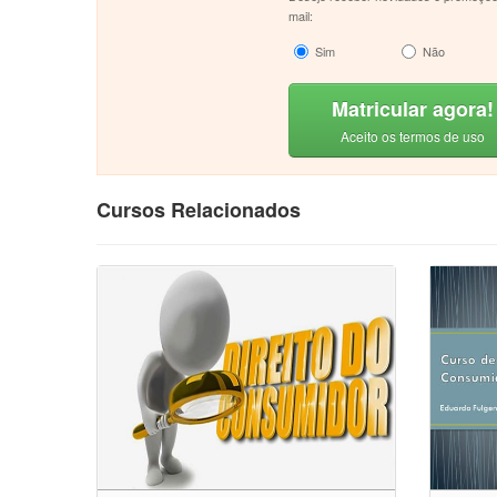
mail:
Sim
Não
Matricular agora!
Aceito os termos de uso
Cursos Relacionados