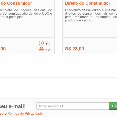
o do Consumidor
Direito do Consumidor
ompleto de noções basicas de
O objetivo desse curso é ensinar
do Consumidor, abordando o CDC e
direitos do consumidor, tais com
 seus principios
para reclamar a reparação d
produtos e serviç...
9h
,00
R$ 23,00
70+
eu e-mail!
Uso
e
Política de Privacidade