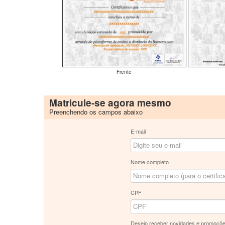
Frente
Matricule-se agora mesmo
Preenchendo os campos abaixo
E-mail
Nome completo
CPF
Desejo receber novidades e promoçõe