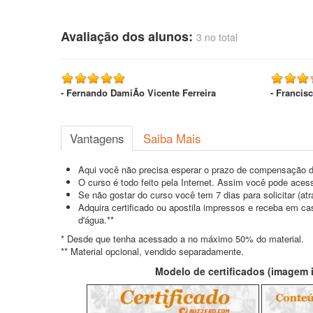
Avaliação dos alunos:
3 no total
- Fernando DamiÃo Vicente Ferreira
- Francis
Vantagens
Saiba Mais
Aqui você não precisa esperar o prazo de compensação d
O curso é todo feito pela Internet. Assim você pode acess
Se não gostar do curso você tem 7 dias para solicitar (a
Adquira certificado ou apostila impressos e receba em c
d'água.**
* Desde que tenha acessado a no máximo 50% do material.
** Material opcional, vendido separadamente.
Modelo de certificados (imagem il