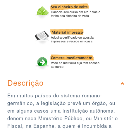
Cancele seu curso em até 7 dias e
tenha seu dinheiro de volta
Adquira certificado ou apostila
impressos e receba em casa
Você se matricula e já tem acesso
ao curso
Descrição
Em muitos países do sistema romano-
germânico, a legislação prevê um órgão, ou
em alguns casos uma instituição autônoma,
denominada Ministério Público, ou Ministério
Fiscal, na Espanha, a quem é incumbida a