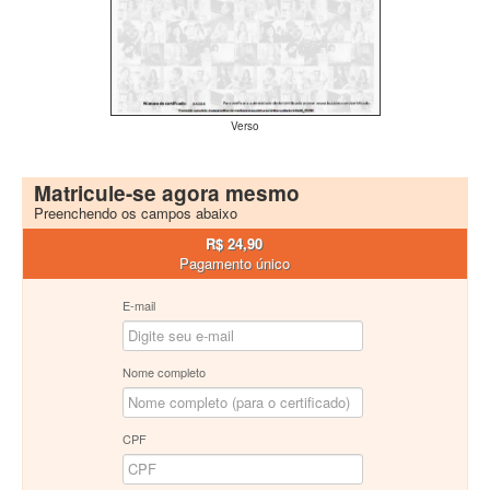
Verso
Matricule-se agora mesmo
Preenchendo os campos abaixo
R$ 24,90
Pagamento único
E-mail
Nome completo
CPF