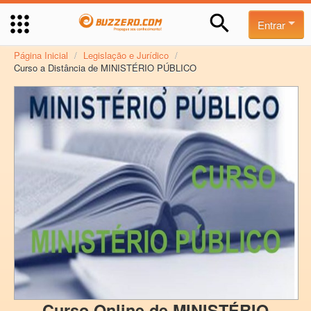
Entrar
Página Inicial
/
Legislação e Jurídico
/
Curso a Distância de MINISTÉRIO PÚBLICO
Curso Online de MINISTÉRIO