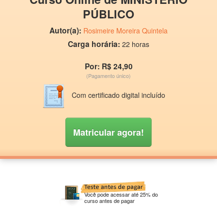
PÚBLICO
Autor(a):
Rosimeire Moreira Quintela
Carga horária:
22 horas
Por: R$ 24,90
(Pagamento único)
Com certificado digital incluído
Matricular agora!
Você pode acessar até 25% do
curso antes de pagar