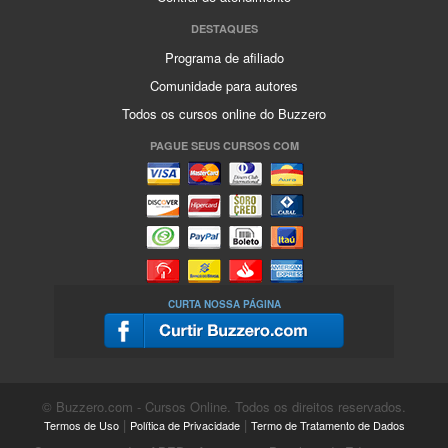
DESTAQUES
Programa de afiliado
Comunidade para autores
Todos os cursos online do Buzzero
PAGUE SEUS CURSOS COM
CURTA NOSSA PÁGINA
© Buzzero.com - Cursos Online. Todos os direitos reservados.
|
|
Termos de Uso
Política de Privacidade
Termo de Tratamento de Dados