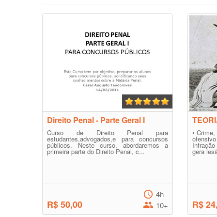
Direito Penal - Parte Geral I
TEORI
Curso de Direito Penal para
• Crime,
estudantes,advogados,e para concursos
ofensiv
públicos. Neste curso, abordaremos a
Infraçã
primeira parte do Direito Penal, c...
gera les
4h
R$ 50,00
R$ 24
10+