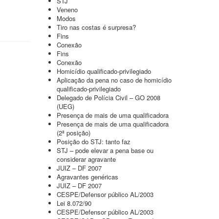
STJ
Veneno
Modos
Tiro nas costas é surpresa?
Fins
Conexão
Fins
Conexão
Homicídio qualificado-privilegiado
Aplicação da pena no caso de homicídio
qualificado-privilegiado
Delegado de Polícia Civil – GO 2008
(UEG)
Presença de mais de uma qualificadora
Presença de mais de uma qualificadora
(2ª posição)
Posição do STJ: tanto faz
STJ – pode elevar a pena base ou
considerar agravante
JUIZ – DF 2007
Agravantes genéricas
JUIZ – DF 2007
CESPE/Defensor público AL/2003
Lei 8.072/90
CESPE/Defensor público AL/2003