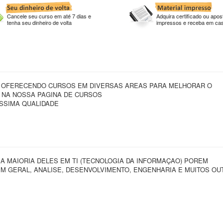
Cancele seu curso em até 7 dias e
Adquira certificado ou apost
tenha seu dinheiro de volta
impressos e receba em ca
 OFERECENDO CURSOS EM DIVERSAS AREAS PARA MELHORAR O
 NA NOSSA PAGINA DE CURSOS
SSIMA QUALIDADE
 MAIORIA DELES EM TI (TECNOLOGIA DA INFORMAÇAO) POREM
 GERAL, ANALISE, DESENVOLVIMENTO, ENGENHARIA E MUITOS OU