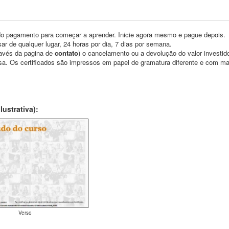
o pagamento para começar a aprender. Inicie agora mesmo e pague depois.
ar de qualquer lugar, 24 horas por dia, 7 dias por semana.
través da pagina de
contato
) o cancelamento ou a devolução do valor investid
asa. Os certificados são impressos em papel de gramatura diferente e com m
ustrativa):
Verso