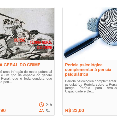
A GERAL DO CRIME
Perícia psicológica
complementar à perícia
 é uma infração de maior potencial
psiquiátrica
o e um tipo de espécie do gênero
o Penal, que é toda conduta que
Perícia psicológica complementar 
ão pen...
psiquiátrica Perícia sobre a Pers
(artigo Perícia para Avali
Capacidade e De...
21h
,90
R$ 23,00
5+