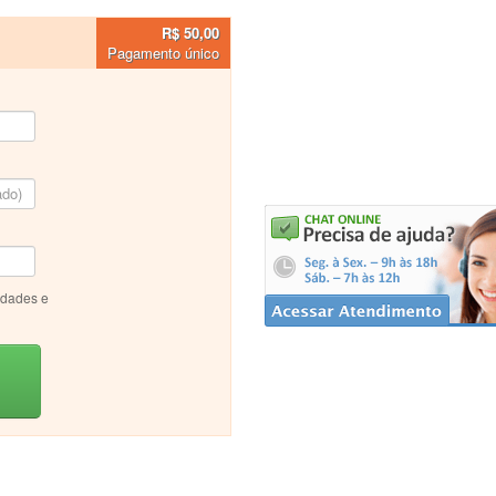
R$ 50,00
Pagamento único
idades e