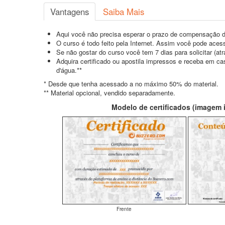
Vantagens
Saiba Mais
Aqui você não precisa esperar o prazo de compensação d
O curso é todo feito pela Internet. Assim você pode acess
Se não gostar do curso você tem 7 dias para solicitar (a
Adquira certificado ou apostila impressos e receba em c
d'água.**
* Desde que tenha acessado a no máximo 50% do material.
** Material opcional, vendido separadamente.
Modelo de certificados (imagem il
Frente