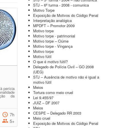
STJ – 6ª turma - 2008 - comunica
Motivo Torpe
Exposição de Motivos do Código Penal
Interpretação analógica
MPDFT – Promotor 2009
Motivo torpe
Motivo torpe - patrimonial
Motivo torpe – Ciúme
Motivo torpe - Vingança
Motivo torpe
Motivo fútil
O que é motivo fútil?
Delegado de Polícia Civil – GO 2008
(UEG)
STJ – Ausência de motivo não é igual a
motivo fútil
Meios
à perícia
onalidade
Tortura como meio cruel
ação da
Lei 9.455/97
JUIZ – DF 2007
Meios
CESPE – Delegado RR 2003
7h
Meio cruel
5+
Exposição de Motivos do Código Penal