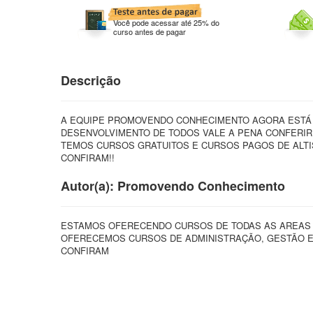
Você pode acessar até 25% do
curso antes de pagar
Descrição
A EQUIPE PROMOVENDO CONHECIMENTO AGORA ESTÁ
DESENVOLVIMENTO DE TODOS VALE A PENA CONFERIR
TEMOS CURSOS GRATUITOS E CURSOS PAGOS DE ALTI
CONFIRAM!!
Autor(a): Promovendo Conhecimento
ESTAMOS OFERECENDO CURSOS DE TODAS AS AREAS A
OFERECEMOS CURSOS DE ADMINISTRAÇÃO, GESTÃO EM
CONFIRAM