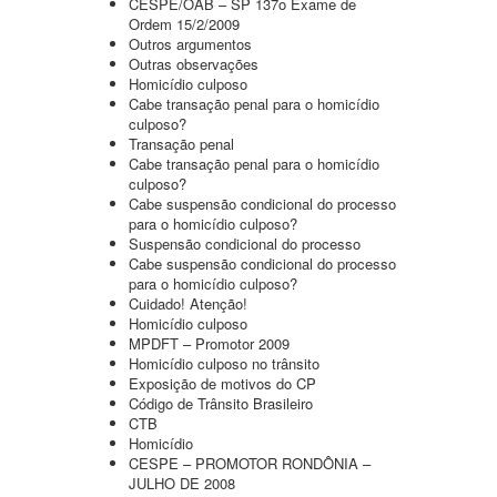
CESPE/OAB – SP 137o Exame de
Ordem 15/2/2009
Outros argumentos
Outras observações
Homicídio culposo
Cabe transação penal para o homicídio
culposo?
Transação penal
Cabe transação penal para o homicídio
culposo?
Cabe suspensão condicional do processo
para o homicídio culposo?
Suspensão condicional do processo
Cabe suspensão condicional do processo
para o homicídio culposo?
Cuidado! Atenção!
Homicídio culposo
MPDFT – Promotor 2009
Homicídio culposo no trânsito
Exposição de motivos do CP
Código de Trânsito Brasileiro
CTB
Homicídio
CESPE – PROMOTOR RONDÔNIA –
JULHO DE 2008