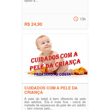
Apoio a...
13h
R$ 24,90
CUIDADOS COM A PELE DA
CRIANÇA
A pele do bebê é bem diferente da pele
dos adultos. Ela é mais fina - cerca de
metade da espessura da pele de um adulto
-, tem menos pelo...