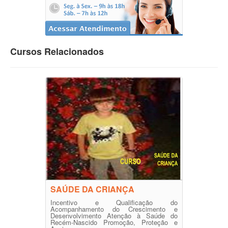
Cursos Relacionados
SAÚDE DA CRIANÇA
Incentivo e Qualificação do
Acompanhamento do Crescimento e
Desenvolvimento Atenção à Saúde do
Recém-Nascido Promoção, Proteção e