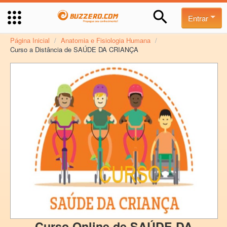
Entrar
Página Inicial
/
Anatomia e Fisiologia Humana
/
Curso a Distância de SAÚDE DA CRIANÇA
Curso Online de SAÚDE DA