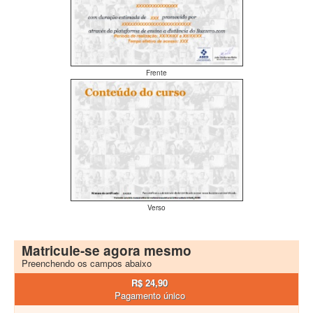
Frente
Verso
Matricule-se agora mesmo
Preenchendo os campos abaixo
R$ 24,90
Pagamento único