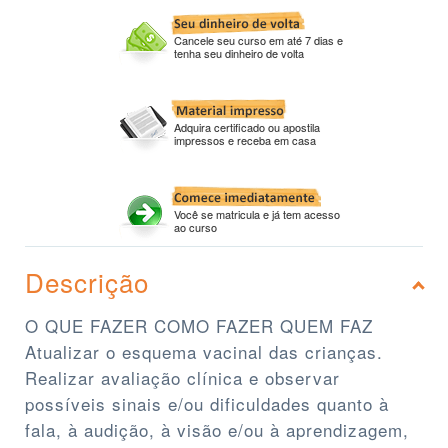
Cancele seu curso em até 7 dias e
tenha seu dinheiro de volta
Adquira certificado ou apostila
impressos e receba em casa
Você se matricula e já tem acesso
ao curso
Descrição
O QUE FAZER COMO FAZER QUEM FAZ
Atualizar o esquema vacinal das crianças.
Realizar avaliação clínica e observar
possíveis sinais e/ou dificuldades quanto à
fala, à audição, à visão e/ou à aprendizagem,