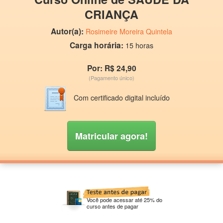
CRIANÇA
Autor(a):
Rosimeire Moreira Quintela
Carga horária:
15 horas
Por: R$ 24,90
(Pagamento único)
Com certificado digital incluído
Matricular agora!
Você pode acessar até 25% do
curso antes de pagar