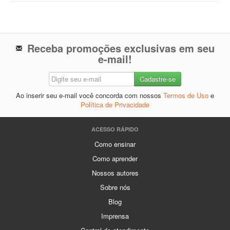
Receba promoções exclusivas em seu
e-mail!
Ao inserir seu e-mail você concorda com nossos
Termos de Uso
e
Política de Privacidade
ACESSO RÁPIDO
Como ensinar
Como aprender
Nossos autores
Sobre nós
Blog
Imprensa