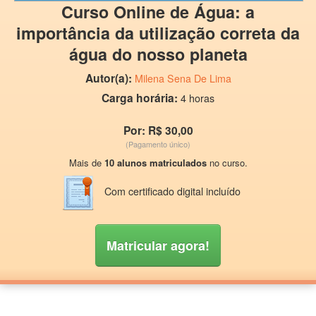
Curso Online de Água: a
importância da utilização correta da
água do nosso planeta
Autor(a):
Milena Sena De Lima
Carga horária:
4 horas
Por: R$ 30,00
(Pagamento único)
Mais de
10 alunos matriculados
no curso.
Com certificado digital incluído
Matricular agora!