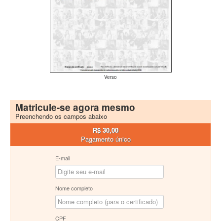
Verso
Matricule-se agora mesmo
Preenchendo os campos abaixo
R$ 30,00
Pagamento único
E-mail
Nome completo
CPF