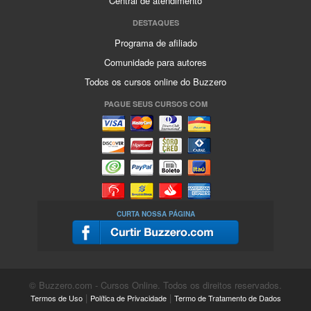
Central de atendimento
DESTAQUES
Programa de afiliado
Comunidade para autores
Todos os cursos online do Buzzero
PAGUE SEUS CURSOS COM
CURTA NOSSA PÁGINA
© Buzzero.com - Cursos Online. Todos os direitos reservados.
|
|
Termos de Uso
Política de Privacidade
Termo de Tratamento de Dados