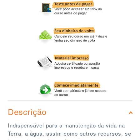
Você pode acessar até 25% do
curso antes de pagar
Cancele seu curso em até 7 dias e
tenha seu dinheiro de volta
Adquira certificado ou apostila
impressos e receba em casa
Você se matricula e já tem acesso
ao curso
Descrição
Indispensável para a manutenção da vida na
Terra, a água, assim como outros recursos, se