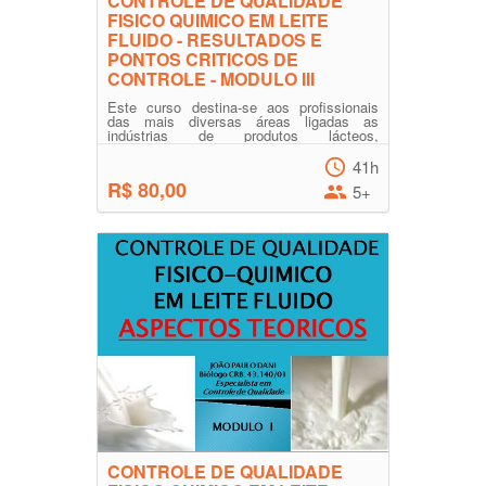
CONTROLE DE QUALIDADE
FISICO QUIMICO EM LEITE
FLUIDO - RESULTADOS E
PONTOS CRITICOS DE
CONTROLE - MODULO III
Este curso destina-se aos profissionais
das mais diversas áreas ligadas as
indústrias de produtos lácteos,
principalmente aos analistas f...
41h
R$ 80,00
5+
CONTROLE DE QUALIDADE