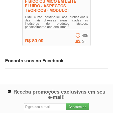
FISICO QUIMICO EM LEITE
FLUIDO - ASPECTOS
TEORICOS - MODULO I
Este curso destina-se aos profissionais
das mais diversas áreas ligadas as
indústrias de produtos lácteos,
principalmente aos analistas f...
40h
R$ 80,00
5+
Encontre-nos no Facebook
Receba promoções exclusivas em seu
e-mail!