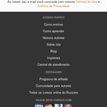
Ao inserir seu e-mail você concorda com nossos
Termos de Uso
e
Política de Privacidade
ACESSO RÁPIDO
Como ensinar
Como aprender
Nossos autores
Sobre nós
Blog
Imprensa
Central de atendimento
DESTAQUES
Programa de afiliado
Comunidade para autores
Todos os cursos online do Buzzero
PAGUE SEUS CURSOS COM