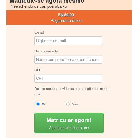
Matricule-se agora mesmo
Preenchendo os campos abaixo
R$ 80,00
Pagamento único
E-mail
Nome completo
CPF
Desejo receber novidades e promoções no meu e-
mail:
Sim
Não
Matricular agora!
Aceito os termos de uso