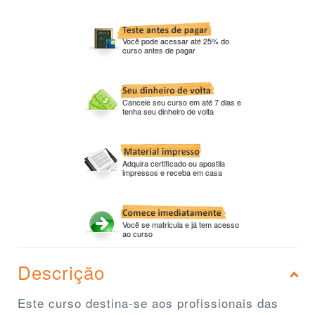
Você pode acessar até 25% do
curso antes de pagar
Cancele seu curso em até 7 dias e
tenha seu dinheiro de volta
Adquira certificado ou apostila
impressos e receba em casa
Você se matricula e já tem acesso
ao curso
Descrição
Este curso destina-se aos profissionais das