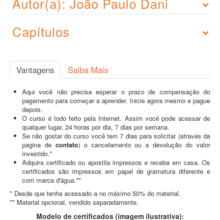
Autor(a): João Paulo Dani
Capítulos
Vantagens
Saiba Mais
Aqui você não precisa esperar o prazo de compensação do
pagamento para começar a aprender. Inicie agora mesmo e pague
depois.
O curso é todo feito pela Internet. Assim você pode acessar de
qualquer lugar, 24 horas por dia, 7 dias por semana.
Se não gostar do curso você tem 7 dias para solicitar (através da
pagina de
contato
) o cancelamento ou a devolução do valor
investido.*
Adquira certificado ou apostila impressos e receba em casa. Os
certificados são impressos em papel de gramatura diferente e
com marca d'água.**
* Desde que tenha acessado a no máximo 50% do material.
** Material opcional, vendido separadamente.
Modelo de certificados (imagem ilustrativa):