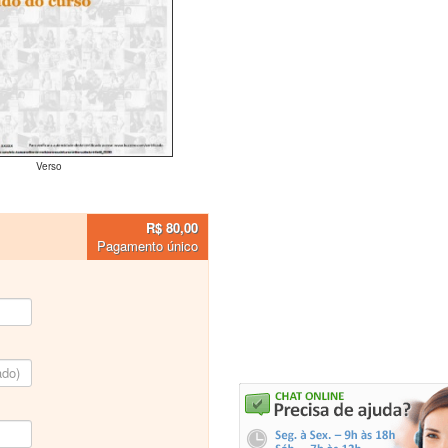
Verso
R$ 80,00
Pagamento único