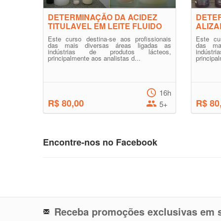
DETERMINAÇÃO DA ACIDEZ
DETER
TITULAVEL EM LEITE FLUIDO
ALIZA
Este curso destina-se aos profissionais
Este cu
das mais diversas áreas ligadas as
das ma
indústrias de produtos lácteos,
indúst
principalmente aos analistas d...
principa
16h
R$ 80,00
R$ 80
5+
Encontre-nos no Facebook
Receba promoções exclusivas em s