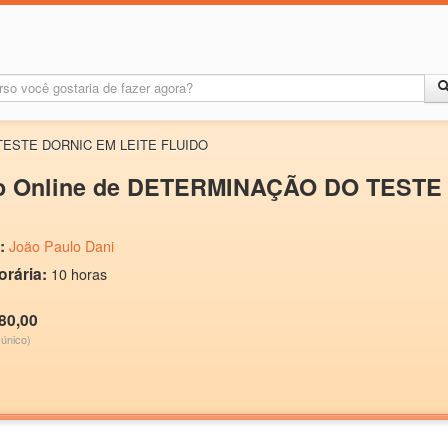
TESTE DORNIC EM LEITE FLUIDO
o Online de DETERMINAÇÃO DO TESTE
:
João Paulo Dani
orária:
10 horas
80,00
único)