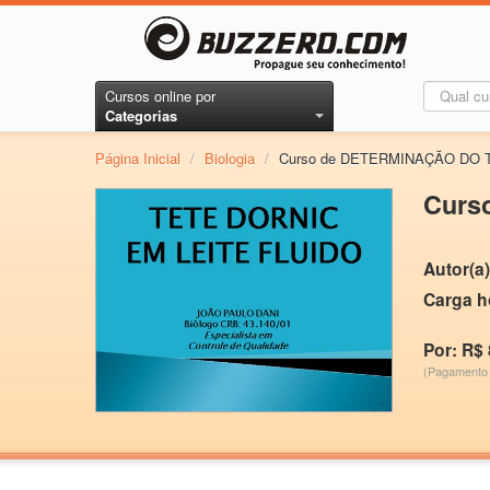
Cursos online por
Categorias
Página Inicial
/
Biologia
/
Curso de DETERMINAÇÃO DO 
Curs
Autor(a)
Carga h
Por: R$ 
(Pagamento 