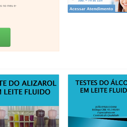
s no meu e-