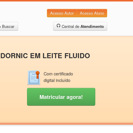
Acesso Autor
Acesso Aluno
Buscar
Central de
Atendimento
 DORNIC EM LEITE FLUIDO
Com certificado
digital incluído
Matricular agora!