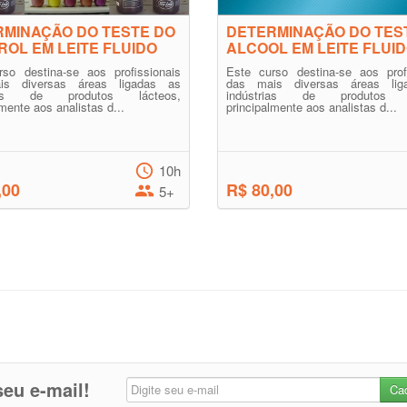
MINAÇÃO DO TESTE DO
DETERMINAÇÃO DO TES
ROL EM LEITE FLUIDO
ALCOOL EM LEITE FLUI
rso destina-se aos profissionais
Este curso destina-se aos profi
is diversas áreas ligadas as
das mais diversas áreas lig
rias de produtos lácteos,
indústrias de produtos l
lmente aos analistas d...
principalmente aos analistas d...
10h
,00
R$ 80,00
5+
eu e-mail!