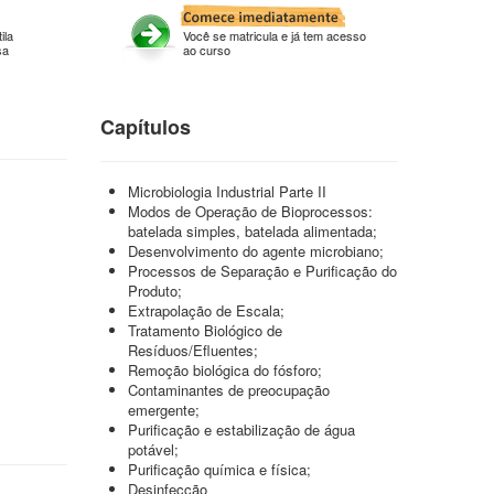
ila
Você se matricula e já tem acesso
sa
ao curso
Capítulos
Microbiologia Industrial Parte II
Modos de Operação de Bioprocessos:
batelada simples, batelada alimentada;
Desenvolvimento do agente microbiano;
Processos de Separação e Purificação do
Produto;
Extrapolação de Escala;
Tratamento Biológico de
Resíduos/Efluentes;
Remoção biológica do fósforo;
Contaminantes de preocupação
emergente;
Purificação e estabilização de água
potável;
Purificação química e física;
Desinfecção