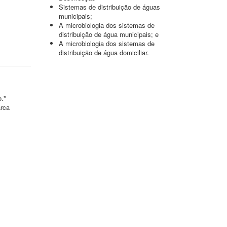
Sistemas de distribuição de águas
municipais;
A microbiologia dos sistemas de
distribuição de água municipais; e
A microbiologia dos sistemas de
distribuição de água domiciliar.
o.*
arca