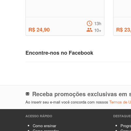
13h
R$ 24,90
R$ 23
10+
Encontre-nos no Facebook
Receba promoções exclusivas em s
Ao inserir seu e-mail você concorda com nossos
Termos de 
ACESSO RÁPIDO
DESTAQUE
Como ensinar
Progra
Como aprender
Comun