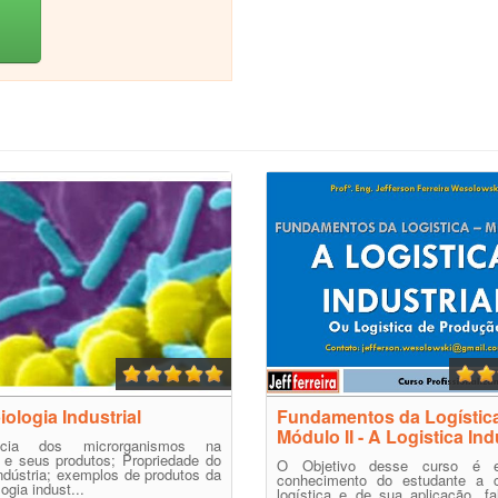
iologia Industrial
Fundamentos da Logístic
Módulo II - A Logistica Ind
ância dos microrganismos na
a e seus produtos; Propriedade do
O Objetivo desse curso é e
dústria; exemplos de produtos da
conhecimento do estudante a 
ogia indust...
logística e de sua aplicação, f