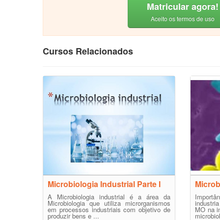
Matricular agora!
Aceito os termos de uso
Cursos Relacionados
Microbiologia Industrial Parte I
Microb
A Microbiologia industrial é a área da
Import
Microbiologia que utiliza microrganismos
industri
em processos industriais com objetivo de
MO na in
produzir bens e ...
microbiol