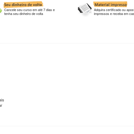
Cancele seu curso em até 7 dias e
Adquira certificado ou apost
tenha seu dinheiro de volta
impressos e receba em ca
ais
ar