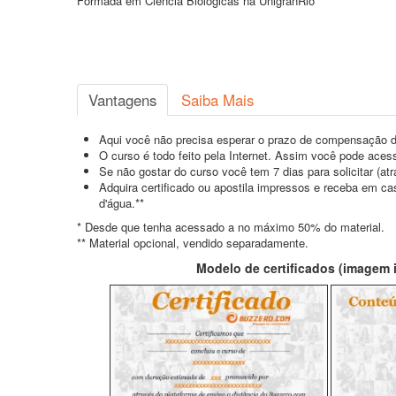
Formada em Ciência Biológicas na UnigranRio
Vantagens
Saiba Mais
Aqui você não precisa esperar o prazo de compensação d
O curso é todo feito pela Internet. Assim você pode acess
Se não gostar do curso você tem 7 dias para solicitar (a
Adquira certificado ou apostila impressos e receba em c
d'água.**
* Desde que tenha acessado a no máximo 50% do material.
** Material opcional, vendido separadamente.
Modelo de certificados (imagem il