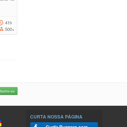
41h
500+
CURTA NOSSA PÁGINA