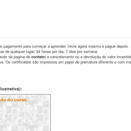
o pagamento para começar a aprender. Inicie agora mesmo e pague depois.
ar de qualquer lugar, 24 horas por dia, 7 dias por semana.
través da pagina de
contato
) o cancelamento ou a devolução do valor investid
asa. Os certificados são impressos em papel de gramatura diferente e com m
ustrativa):