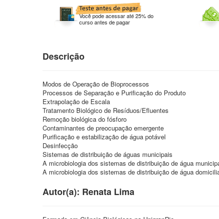
Você pode acessar até 25% do
curso antes de pagar
Descrição
Modos de Operação de Bioprocessos
Processos de Separação e Purificação do Produto
Extrapolação de Escala
Tratamento Biológico de Resíduos/Efluentes
Remoção biológica do fósforo
Contaminantes de preocupação emergente
Purificação e estabilização de água potável
Desinfecção
Sistemas de distribuição de águas municipais
A microbiologia dos sistemas de distribuição de água municip
A microbiologia dos sistemas de distribuição de água domicili
Autor(a): Renata Lima