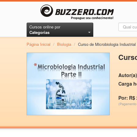
Cursos online por
Categorias
Página Inicial
/
Biologia
/
Curso de Microbiologia Industrial 
Curso
Autor(a)
Carga h
Por: R$ 
(Pagamento 