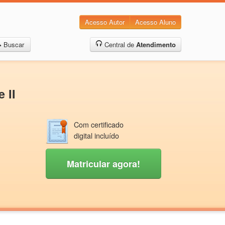
Acesso Autor
Acesso Aluno
Buscar
Central de
Atendimento
 II
Com certificado
digital incluído
Matricular agora!