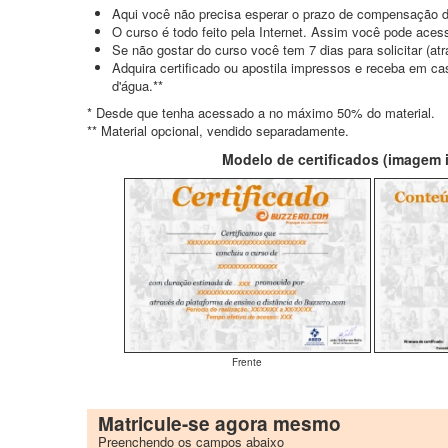
Aqui você não precisa esperar o prazo de compensação d
O curso é todo feito pela Internet. Assim você pode acess
Se não gostar do curso você tem 7 dias para solicitar (a
Adquira certificado ou apostila impressos e receba em c
d'água.**
* Desde que tenha acessado a no máximo 50% do material.
** Material opcional, vendido separadamente.
Modelo de certificados (imagem il
Frente
Matricule-se agora mesmo
Preenchendo os campos abaixo