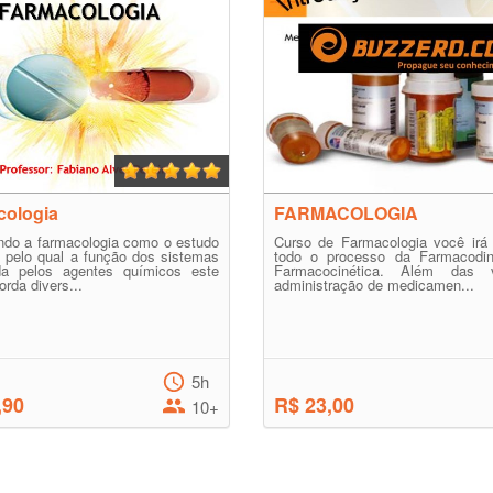
cologia
FARMACOLOGIA
ndo a farmacologia como o estudo
Curso de Farmacologia você irá 
 pelo qual a função dos sistemas
todo o processo da Farmacodi
da pelos agentes químicos este
Farmacocinética. Além das 
orda divers...
administração de medicamen...
5h
,90
R$ 23,00
10+