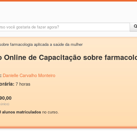
obre farmacologia aplicada a saúde da mulher
 Online de Capacitação sobre farmacolo
:
Danielle Carvalho Monteiro
orária:
7 horas
90,00
único)
0 alunos matriculados
no curso.