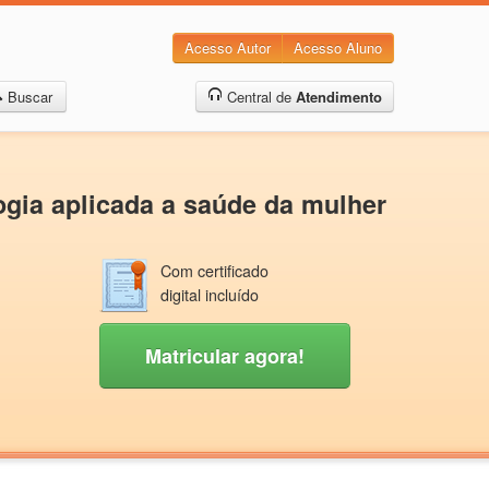
Acesso Autor
Acesso Aluno
Buscar
Central de
Atendimento
gia aplicada a saúde da mulher
Com certificado
digital incluído
Matricular agora!