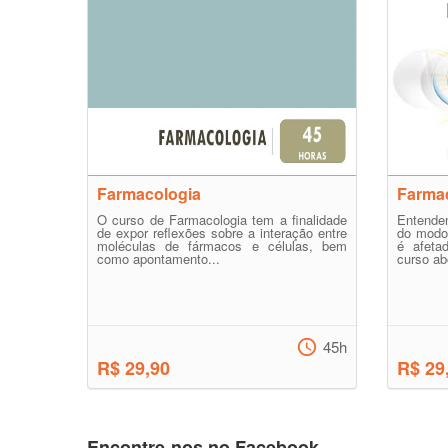
Farmacologia
Farma
O curso de Farmacologia tem a finalidade
Entende
de expor reflexões sobre a interação entre
do modo
moléculas de fármacos e células, bem
é afeta
como apontamento...
curso ab
45h
R$ 29,90
R$ 29
Encontre-nos no Facebook