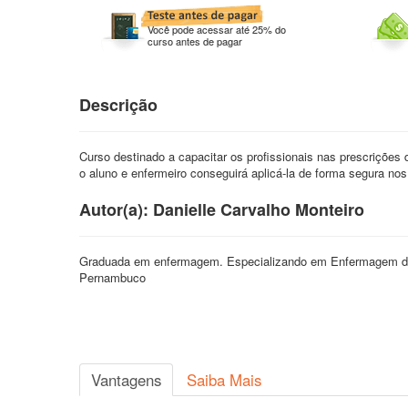
Você pode acessar até 25% do
curso antes de pagar
Descrição
Curso destinado a capacitar os profissionais nas prescrições
o aluno e enfermeiro conseguirá aplicá-la de forma segura no
Autor(a): Danielle Carvalho Monteiro
Graduada em enfermagem. Especializando em Enfermagem do t
Pernambuco
Vantagens
Saiba Mais