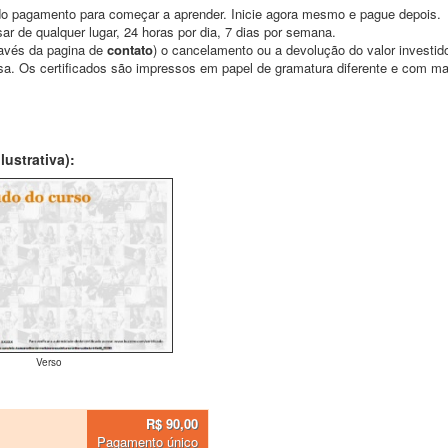
o pagamento para começar a aprender. Inicie agora mesmo e pague depois.
ar de qualquer lugar, 24 horas por dia, 7 dias por semana.
través da pagina de
contato
) o cancelamento ou a devolução do valor investid
asa. Os certificados são impressos em papel de gramatura diferente e com m
ustrativa):
Verso
R$ 90,00
Pagamento único