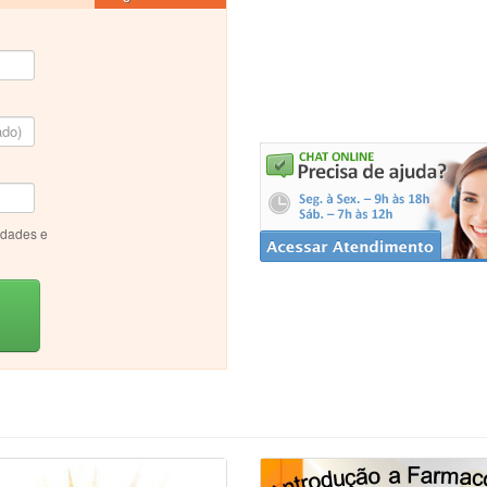
idades e