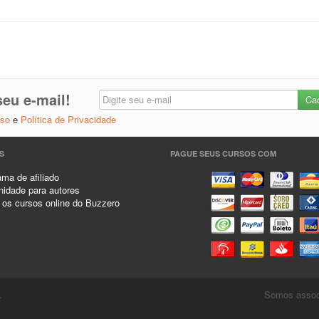
eu e-mail!
Uso
e
Política de Privacidade
S
PAGUE SEUS CURSOS COM
ma de afiliado
idade para autores
 os cursos online do Buzzero
.
Somos associ