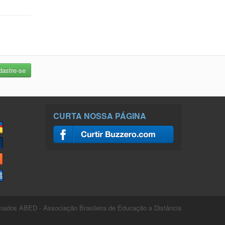
CURTA NOSSA PÁGINA
ados ABED - Associação Brasileira de Educação a Distância