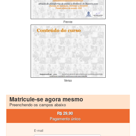
Frente
Verso
Matricule-se agora mesmo
Preenchendo os campos abaixo
R$ 29,90
Pagamento único
E-mail