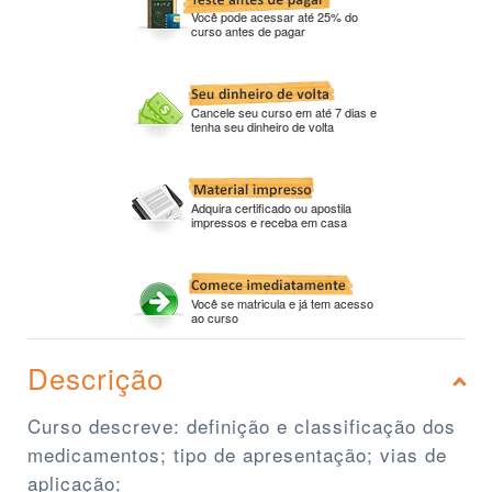
Você pode acessar até 25% do
curso antes de pagar
Cancele seu curso em até 7 dias e
tenha seu dinheiro de volta
Adquira certificado ou apostila
impressos e receba em casa
Você se matricula e já tem acesso
ao curso
Descrição
Curso descreve: definição e classificação dos
medicamentos; tipo de apresentação; vias de
aplicação;