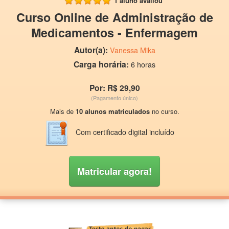
1 aluno avaliou
Curso Online de Administração de
Medicamentos - Enfermagem
Autor(a):
Vanessa Mika
Carga horária:
6 horas
Por: R$ 29,90
(Pagamento único)
Mais de
10 alunos matriculados
no curso.
Com certificado digital incluído
Matricular agora!