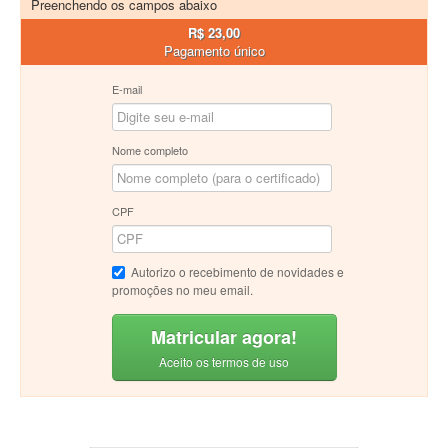
Preenchendo os campos abaixo
R$ 23,00
Pagamento único
E-mail
Nome completo
CPF
Autorizo o recebimento de novidades e
promoções no meu email.
Matricular agora!
Aceito os termos de uso