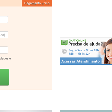
Pagamento único
idades e