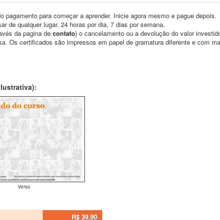
o pagamento para começar a aprender. Inicie agora mesmo e pague depois.
ar de qualquer lugar, 24 horas por dia, 7 dias por semana.
través da pagina de
contato
) o cancelamento ou a devolução do valor investid
asa. Os certificados são impressos em papel de gramatura diferente e com m
ustrativa):
Verso
R$ 39,90