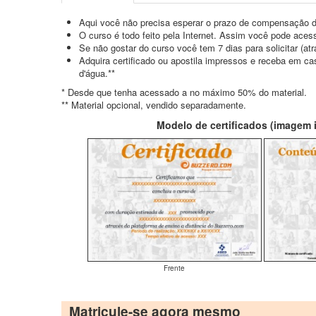
Aqui você não precisa esperar o prazo de compensação d
O curso é todo feito pela Internet. Assim você pode acess
Se não gostar do curso você tem 7 dias para solicitar (a
Adquira certificado ou apostila impressos e receba em c
d'água.**
* Desde que tenha acessado a no máximo 50% do material.
** Material opcional, vendido separadamente.
Modelo de certificados (imagem il
Frente
Matricule-se agora mesmo