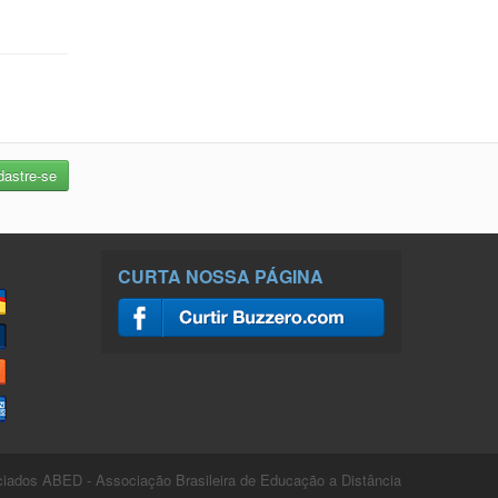
CURTA NOSSA PÁGINA
ados ABED - Associação Brasileira de Educação a Distância