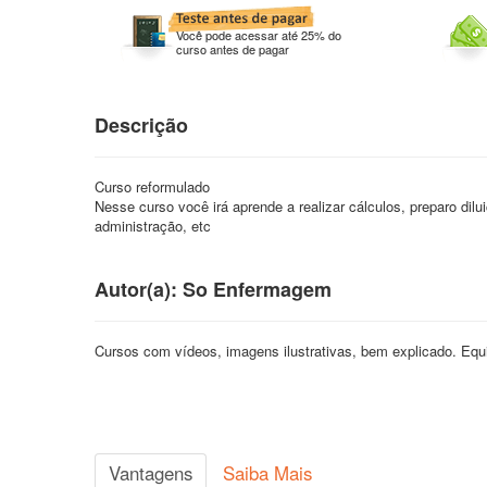
Você pode acessar até 25% do
curso antes de pagar
Descrição
Curso reformulado
Nesse curso você irá aprende a realizar cálculos, preparo d
administração, etc
Autor(a): So Enfermagem
Cursos com vídeos, imagens ilustrativas, bem explicado. 
Vantagens
Saiba Mais