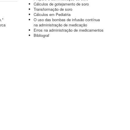
Cálculos de gotejamento de soro
Transformação de soro
Cálculos em Pediatria
o.*
O uso das bombas de infusão contínua
arca
na administração de medicação
Erros na administração de medicamentos
Bibliograf