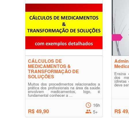
CÁLCULOS DE
Admini
MEDICAMENTOS &
Medic
TRANSFORMAÇÃO DE
Ensina 
SOLUÇÕES
dos me
(diretas
Muitos dos procedimentos relacionados a
deve ser
prática dos profissionais na área da saúde
envolvem medicamentos, logo, é
fundamental conhecer a ...
16h
R$ 49,90
R$ 49
5+