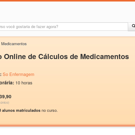
de Medicamentos
o Online de Cálculos de Medicamentos
:
So Enfermagem
orária:
10 horas
39,90
único)
0 alunos matriculados
no curso.