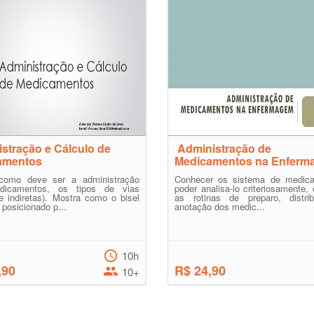
stração e Cálculo de
Administração de
amentos
Medicamentos na Enferm
como deve ser a administração
Conhecer os sistema de medic
dicamentos, os tipos de vias
poder analisa-lo criteriosamente, 
 e indiretas). Mostra como o bisel
as rotinas de preparo, distri
 posicionado p...
anotação dos medic...
10h
,90
R$ 24,90
10+