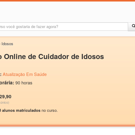
e Idosos
 Online de Cuidador de Idosos
:
Atualização Em Saúde
orária:
90 horas
29,90
único)
0 alunos matriculados
no curso.