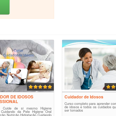
DOR DE IDOSOS
Cuidador de Idosos
SSIONAL
Curso completo para aprender co
de idosos e todos os cuidados q
ão Cuide de si mesmo Higiene
ser tomados
 Cuidando da Pele Higiene Oral
ção Nutrição Hidratação Cuidando