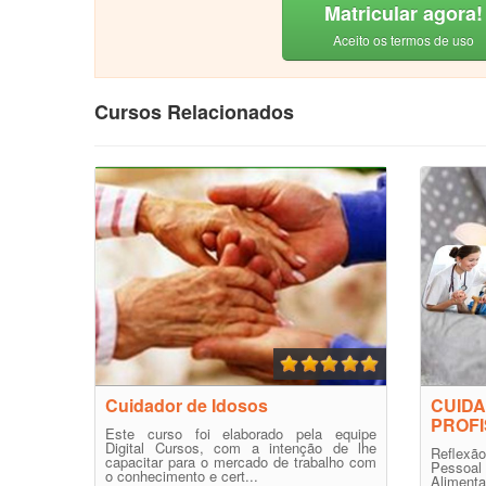
Matricular agora!
Aceito os termos de uso
Cursos Relacionados
Cuidador de Idosos
CUIDA
PROFI
Este curso foi elaborado pela equipe
Digital Cursos, com a intenção de lhe
Reflex
capacitar para o mercado de trabalho com
Pessoal
o conhecimento e cert...
Alimenta