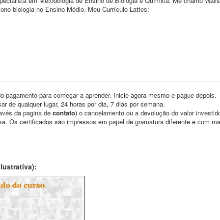
specialista em Metodologia de Ensino de Biologia e Química. Me chamo Wali
iono biologia no Ensino Médio. Meu Currículo Lattes:
o pagamento para começar a aprender. Inicie agora mesmo e pague depois.
ar de qualquer lugar, 24 horas por dia, 7 dias por semana.
través da pagina de
contato
) o cancelamento ou a devolução do valor investid
asa. Os certificados são impressos em papel de gramatura diferente e com m
ustrativa):