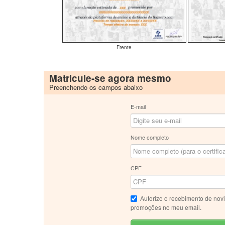
Frente
Matricule-se agora mesmo
Preenchendo os campos abaixo
E-mail
Nome completo
CPF
Autorizo o recebimento de nov
promoções no meu email.