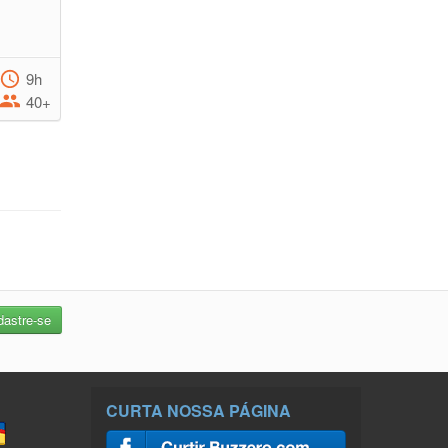
9h
40+
CURTA NOSSA PÁGINA