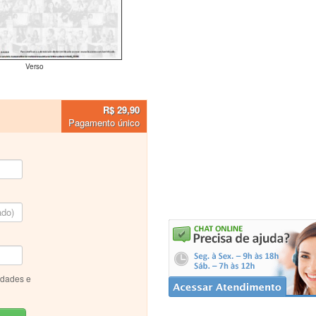
Verso
R$ 29,90
Pagamento único
idades e