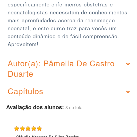
especificamente enfermeiros obstetras e
neonatologistas necessitam de conhecimentos
mais apronfudados acerca da reanimação
neonatal, e este curso traz para vocês um
conteúdo dinâmico e de fácil compreensão.
Aproveitem!
Autor(a): Pâmella De Castro
Duarte
Capítulos
Avaliação dos alunos:
3 no total
- Cláudia Vanessa Da Silva Pereira