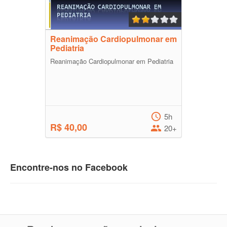
Reanimação Cardiopulmonar em
Pediatria
Reanimação Cardiopulmonar em Pediatria
5h
R$ 40,00
20+
Encontre-nos no Facebook