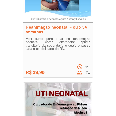
Reanimação neonatal = ou > 34
semanas
Mini curso para atuar na reanimação
neonatal, como diferenciar apneia
transitória da secundária e quais o passo
para a estabilidade do RN...
7h
R$ 39,90
10+