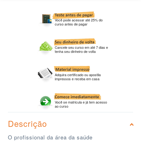
Você pode acessar até 25% do
curso antes de pagar
Cancele seu curso em até 7 dias e
tenha seu dinheiro de volta
Adquira certificado ou apostila
impressos e receba em casa
Você se matricula e já tem acesso
ao curso
Descrição
O profissional da área da saúde