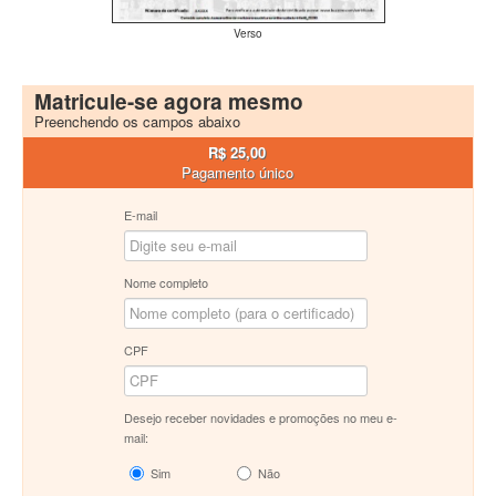
Verso
Matricule-se agora mesmo
Preenchendo os campos abaixo
R$ 25,00
Pagamento único
E-mail
Nome completo
CPF
Desejo receber novidades e promoções no meu e-
mail:
Sim
Não