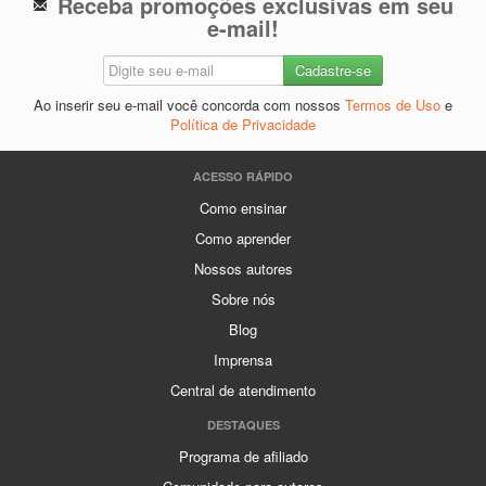
Receba promoções exclusivas em seu
e-mail!
Ao inserir seu e-mail você concorda com nossos
Termos de Uso
e
Política de Privacidade
ACESSO RÁPIDO
Como ensinar
Como aprender
Nossos autores
Sobre nós
Blog
Imprensa
Central de atendimento
DESTAQUES
Programa de afiliado