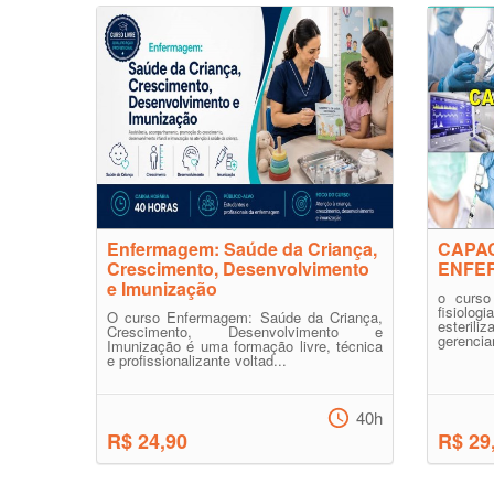
Enfermagem: Saúde da Criança,
CAPAC
Crescimento, Desenvolvimento
ENFE
e Imunização
o curso
fisiolo
O curso Enfermagem: Saúde da Criança,
esteri
Crescimento, Desenvolvimento e
gerencia
Imunização é uma formação livre, técnica
e profissionalizante voltad...
40h
R$ 24,90
R$ 29