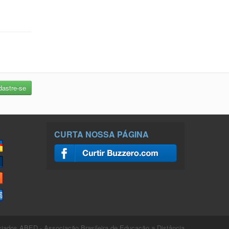
CURTA NOSSA PÁGINA
ados ABED - Associação Brasileira de Educação a Distância