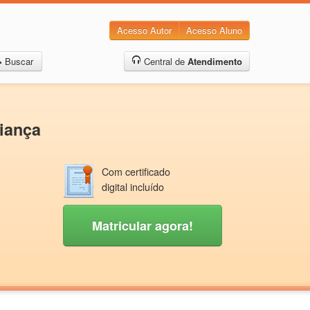
Acesso Autor
Acesso Aluno
Buscar
Central de
Atendimento
iança
Com certificado
digital incluído
Matricular agora!