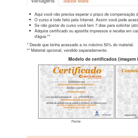
Vantagens
Saiba Mais
Aqui você não precisa esperar o prazo de compensação d
O curso é todo feito pela Internet. Assim você pode acess
Se não gostar do curso você tem 7 dias para solicitar (a
Adquira certificado ou apostila impressos e receba em c
d'água.**
* Desde que tenha acessado a no máximo 50% do material.
** Material opcional, vendido separadamente.
Modelo de certificados (imagem il
Frente