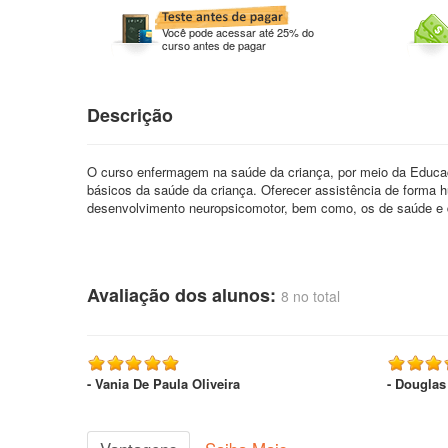
Você pode acessar até 25% do
curso antes de pagar
Descrição
O curso enfermagem na saúde da criança, por meio da Educaçã
básicos da saúde da criança. Oferecer assistência de forma
desenvolvimento neuropsicomotor, bem como, os de saúde e d
Avaliação dos alunos:
8 no total
- Vania De Paula Oliveira
- Douglas