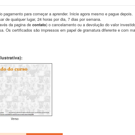
o pagamento para começar a aprender. Inicie agora mesmo e pague depois.
ar de qualquer lugar, 24 horas por dia, 7 dias por semana.
través da pagina de
contato
) o cancelamento ou a devolução do valor investid
asa. Os certificados são impressos em papel de gramatura diferente e com m
ustrativa):
Verso