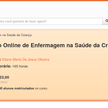
m na Saúde da Criança
o Online de Enfermagem na Saúde da Cr
:
Eliane Maria De Jesus Oliveira
orária:
165 horas
23,00
único)
50 alunos matriculados
no curso.