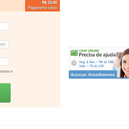
R$ 23,00
Pagamento único
idades e