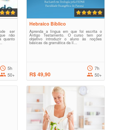
Hebraico Bíblico
ode ser
Aprenda a língua em que foi escrita o
 que não
Antigo Testamento. O curso tem por
a quanto
objetivo introduzir o aluno às noções
..
básicas da gramática da lí...
5h
7h
R$ 49,90
50+
50+