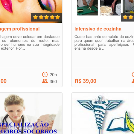
gem profissional
Intensivo de cozinha
lhagem deve colocar em destaque
Curso bastante completo de cozin
 os elementos do rosto, mas
para quem quer trabalhar na áre
o ser humano na sua integridade
profissional para aperfeiçoar.
 exterior. Por...
ensina desde a ...
20h
,00
R$ 39,00
350+