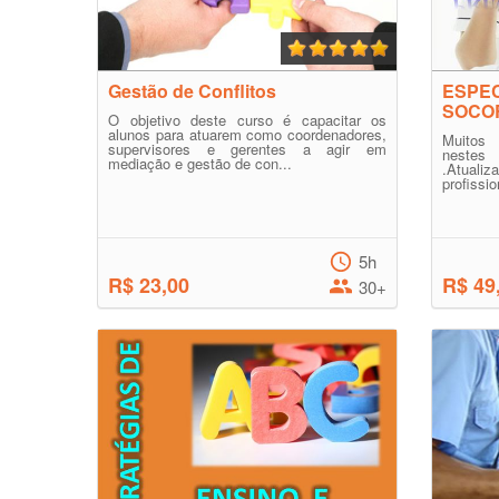
Gestão de Conflitos
ESPEC
SOCO
O objetivo deste curso é capacitar os
alunos para atuarem como coordenadores,
Muitos 
supervisores e gerentes a agir em
nestes 
mediação e gestão de con...
.Atuali
profissio
5h
R$ 23,00
R$ 49
30+