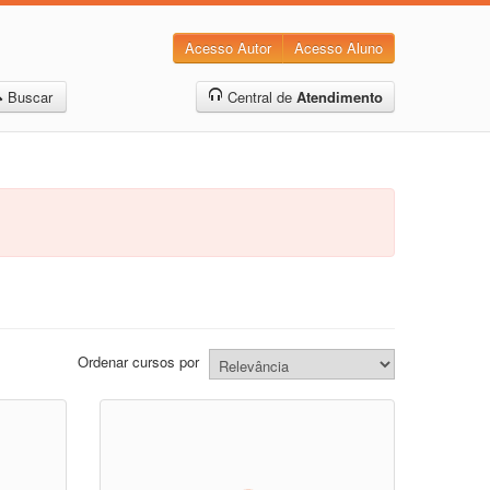
Acesso Autor
Acesso Aluno
Buscar
Central de
Atendimento
Ordenar cursos por