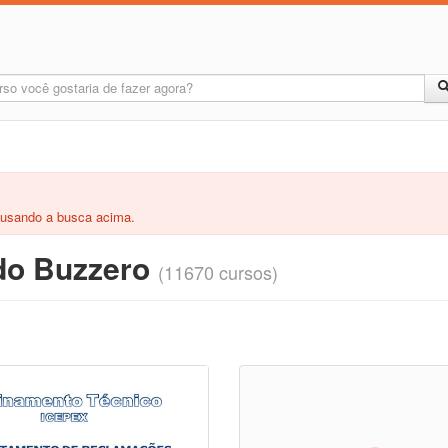
 usando a busca acima.
 do Buzzero
(11670 cursos)