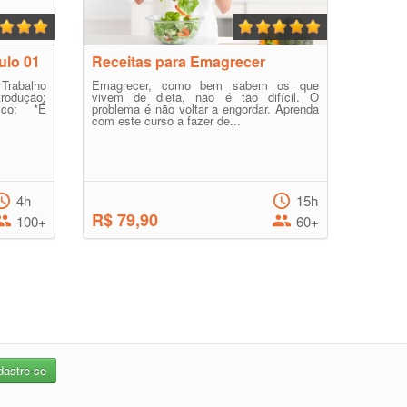
lo 01
Receitas para Emagrecer
Trabalho
Emagrecer, como bem sabem os que
rodução;
vivem de dieta, não é tão difícil. O
co; *É
problema é não voltar a engordar. Aprenda
com este curso a fazer de...
4h
15h
R$ 79,90
100+
60+