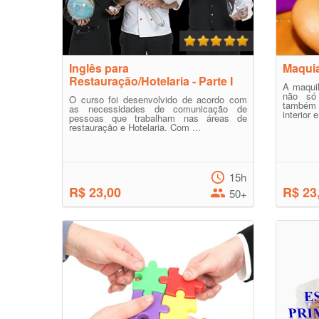
Inglês para
Maquia
Restauração/Hotelaria - Parte I
A maqui
não só
O curso foi desenvolvido de acordo com
também 
as necessidades de comunicação de
interior e
pessoas que trabalham nas áreas de
restauração e Hotelaria. Com ...
15h
R$ 23,00
R$ 23
50+