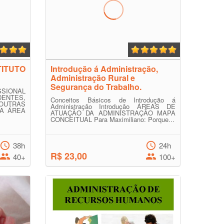
TITUTO
Introdução á Administração,
Administração Rural e
Segurança do Trabalho.
SIONAL
DENTES,
Conceitos Básicos de Introdução á
OUTRAS
Administração Introdução ÁREAS DE
A ÁREA
ATUAÇÃO DA ADMINISTRAÇÃO MAPA
CONCEITUAL Para Maximiliano: Porque...
38h
24h
R$ 23,00
40+
100+