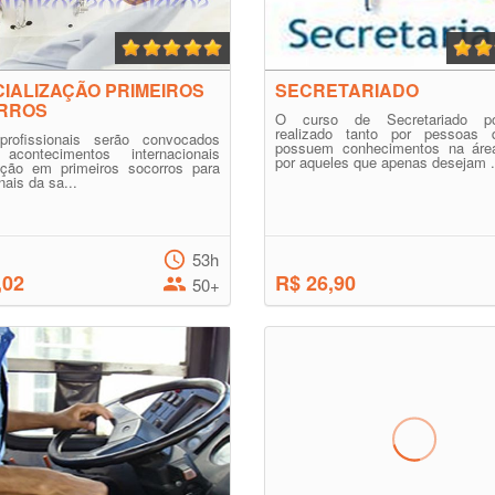
IALIZAÇÃO PRIMEIROS
SECRETARIADO
RROS
O curso de Secretariado p
realizado tanto por pessoas
profissionais serão convocados
possuem conhecimentos na áre
acontecimentos internacionais
por aqueles que apenas desejam .
zação em primeiros socorros para
nais da sa...
53h
,02
R$ 26,90
50+