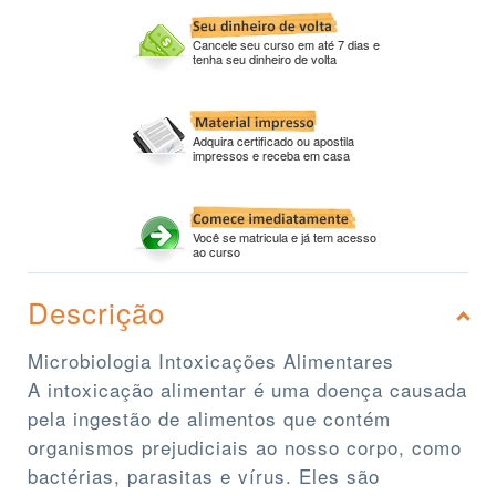
Cancele seu curso em até 7 dias e
tenha seu dinheiro de volta
Adquira certificado ou apostila
impressos e receba em casa
Você se matricula e já tem acesso
ao curso
Descrição
Microbiologia Intoxicações Alimentares
A intoxicação alimentar é uma doença causada
pela ingestão de alimentos que contém
organismos prejudiciais ao nosso corpo, como
bactérias, parasitas e vírus. Eles são