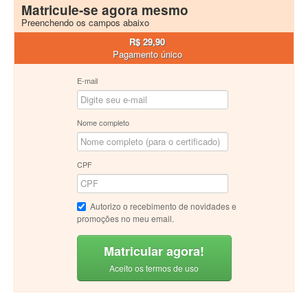
Matricule-se agora mesmo
Preenchendo os campos abaixo
R$ 29,90
Pagamento único
E-mail
Nome completo
CPF
Autorizo o recebimento de novidades e
promoções no meu email.
Matricular agora!
Aceito os termos de uso