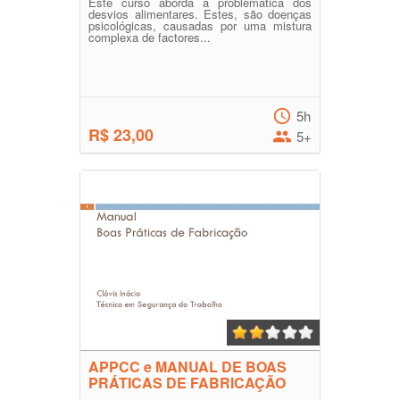
Este curso aborda a problemática dos
desvios alimentares. Estes, são doenças
psicológicas, causadas por uma mistura
complexa de factores...
5h
R$ 23,00
5+
APPCC e MANUAL DE BOAS
PRÁTICAS DE FABRICAÇÃO