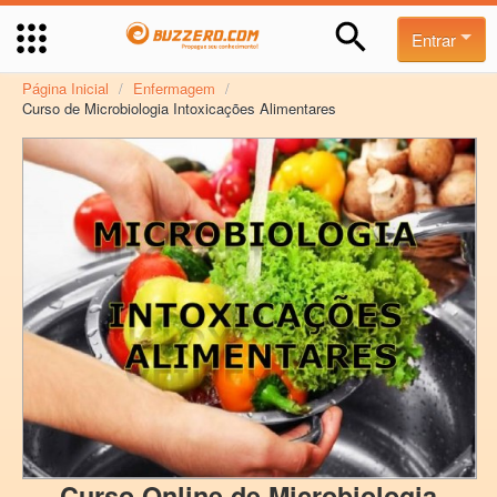
Entrar
Página Inicial
/
Enfermagem
/
Curso de Microbiologia Intoxicações Alimentares
Curso Online de Microbiologia