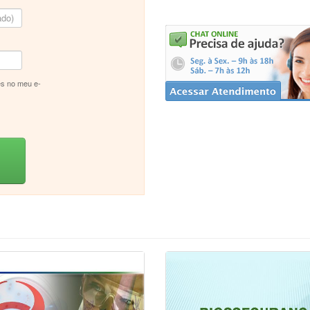
s no meu e-