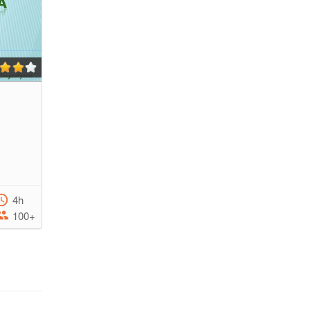
4h
100+