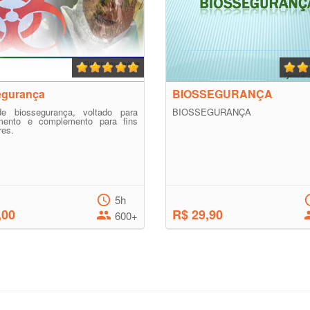
egurança
BIOSSEGURANÇA
e biossegurança, voltado para
BIOSSEGURANÇA
mento e complemento para fins
res.
5h
,00
R$ 29,90
600+