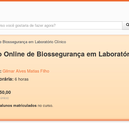
e Biossegurança em Laboratório Clínico
 Online de Biossegurança em Laboratór
:
Gilmar Alves Matias Filho
orária:
6 horas
50,00
único)
 alunos matriculados
no curso.