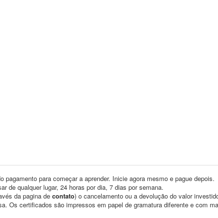
o pagamento para começar a aprender. Inicie agora mesmo e pague depois.
ar de qualquer lugar, 24 horas por dia, 7 dias por semana.
través da pagina de
contato
) o cancelamento ou a devolução do valor investid
asa. Os certificados são impressos em papel de gramatura diferente e com m