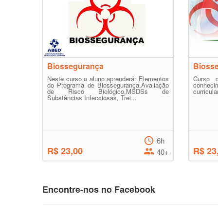
Biossegurança
Bioss
Neste curso o aluno aprenderá: Elementos
Curso d
do Programa de Biossegurança,Avaliação
conheci
de Risco Biológico,MSDSs de
curricula
Substâncias Infecciosas, Trei...
6h
R$ 23,00
R$ 23
40+
Encontre-nos no Facebook