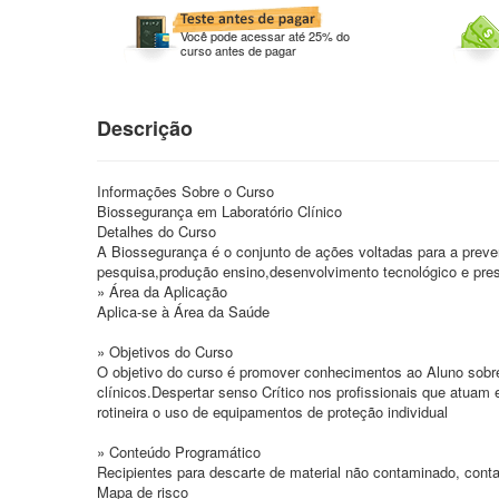
Você pode acessar até 25% do
curso antes de pagar
Descrição
Informações Sobre o Curso
Biossegurança em Laboratório Clínico
Detalhes do Curso
A Biossegurança é o conjunto de ações voltadas para a preven
pesquisa,produção ensino,desenvolvimento tecnológico e pre
» Área da Aplicação
Aplica-se à Área da Saúde
» Objetivos do Curso
O objetivo do curso é promover conhecimentos ao Aluno sobre
clínicos.Despertar senso Crítico nos profissionais que atuam
rotineira o uso de equipamentos de proteção individual
» Conteúdo Programático
Recipientes para descarte de material não contaminado, conta
Mapa de risco