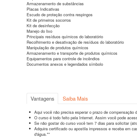
Armazenamento de substâncias
Placas Indicativas
Escudo de proteção contra respingos
Kit de primeiros socorros
Kit de desinfecção
Manejo do lixo
Principais resíduos químicos do laboratório
Recolhimento e desativação de resíduos do laboratório
Manipulação de produtos químicos
Armazenamento e transporte de produtos químicos
Equipamentos para controle de incêndios
Documentos anexos e legendados símbolo
Vantagens
Saiba Mais
Aqui você não precisa esperar o prazo de compensação d
O curso é todo feito pela Internet. Assim você pode acess
Se não gostar do curso você tem 7 dias para solicitar (a
Adquira certificado ou apostila impressos e receba em c
d'água.**