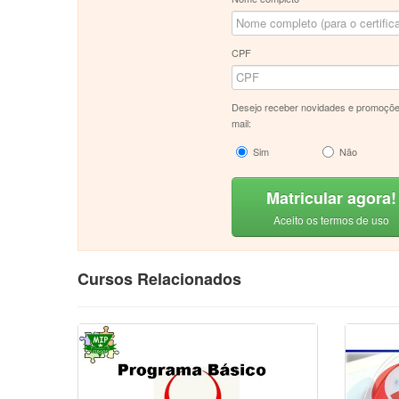
CPF
Desejo receber novidades e promoçõe
mail:
Sim
Não
Matricular agora!
Aceito os termos de uso
Cursos Relacionados