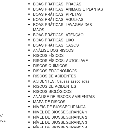
BOAS PRÁTICAS: PRAGAS
BOAS PRÁTICAS: ANIMAIS E PLANTAS
BOAS PRÁTICAS: PIPETAS
BOAS PRÁTICAS: AGULHAS
BOAS PRÁTICAS: LAVAGEM DAS
MÃOS
BOAS PRÁTICAS: ATENÇÃO
BOAS PRÁTICAS: LIXO
BOAS PRÁTICAS: CASOS
ANÁLISE DOS RISCOS
RISCOS FÍSICOS
RISCOS FÍSICOS: AUTOCLAVE
RISCOS QUÍMICOS
RISCOS ERGONÔMICOS
RISCOS DE ACIDENTES
ACIDENTES: Causas associadas
RISCOS DE ACIDENTES
RISCOS BIOLÓGICOS
ANÁLISE DE RISCOS AMBIENTAIS
MAPA DE RISCOS
NÍVEIS DE BIOSSEGURANÇA
NÍVEL DE BIOSSEGURANÇA 1
o.*
NÍVEL DE BIOSSEGURANÇA 2
arca
NÍVEL DE BIOSSEGURANÇA 3
NÍVEL DE BIOSSEGURANÇA 4