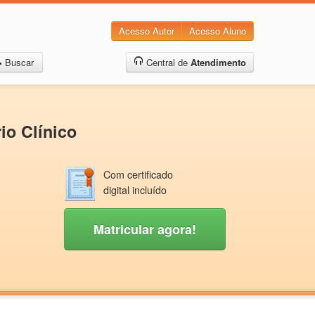
Acesso Autor
Acesso Aluno
Buscar
Central de
Atendimento
io Clínico
Com certificado
digital incluído
Matricular agora!