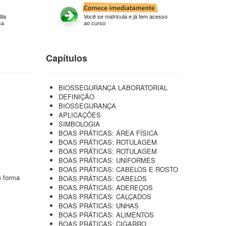
ila
Você se matricula e já tem acesso
sa
ao curso
Capítulos
BIOSSEGURANÇA LABORATORIAL
DEFINIÇÃO
BIOSSEGURANÇA
APLICAÇÕES
SIMBOLOGIA
BOAS PRÁTICAS: ÁREA FÍSICA
BOAS PRÁTICAS: ROTULAGEM
BOAS PRÁTICAS: ROTULAGEM
BOAS PRÁTICAS: UNIFORMES
BOAS PRÁTICAS: CABELOS E ROSTO
e forma
BOAS PRÁTICAS: CABELOS
BOAS PRÁTICAS: ADEREÇOS
BOAS PRÁTICAS: CALÇADOS
BOAS PRÁTICAS: UNHAS
BOAS PRÁTICAS: ALIMENTOS
BOAS PRÁTICAS: CIGARRO