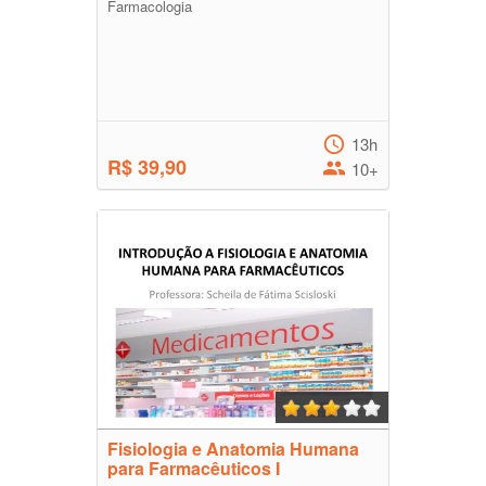
Farmacologia
13h
R$ 39,90
10+
Fisiologia e Anatomia Humana
para Farmacêuticos I