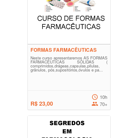
FORMAS FARMACÊUTICAS
Neste curso apresentaremos AS FORMAS
FARMACÊUTICAS SÓLIDAS (
comprimidos,drágeas,capsulas,pilulas,
grânulos, pós,supositórios,óvulos e pa...
10h
R$ 23,00
70+