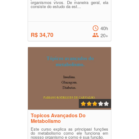
organismos vivos. De maneira geral, ela
consiste do estudo da est...
40h
R$ 34,70
20+
Topicos Avançados Do
Metabolismo
Este curso explica as principasi funções
do metabolismo como ele funciona em
nossso organismo e como é sua função.