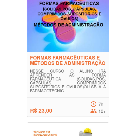
FORMAS FARMACÊUTICAS E
MÉTODOS DE ADMINISTRAÇÃO
NESSE CURSO O ALUNO IRÁ
APRENDER AS FORMA
FARMACÊUTICA (SÓLIDAS,PÓS,
CÁPSULAS, COMPRIMIDOS
SUPOSITÓRIOS E ÓVULOS)OU SEJA A
FARMACOTECNIC...
7h
R$ 23,00
10+