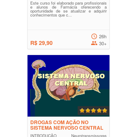
Este curso foi elaborado para profissionais
e alunos de Farmácia oferecendo a
oportunidade de se atualizar e adquirir
conhecimentos que c...
26h
R$ 29,90
30+
DROGAS COM AÇÃO NO
SISTEMA NERVOSO CENTRAL
INTRODUÇÃO Neurotransmissores