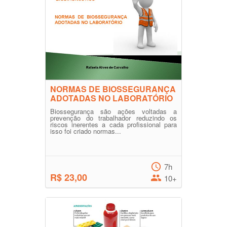
NORMAS DE BIOSSEGURANÇA
ADOTADAS NO LABORATÓRIO
Biossegurança são ações voltadas a
prevenção do trabalhador reduzindo os
riscos inerentes a cada profissional para
isso foi criado normas...
7h
R$ 23,00
10+