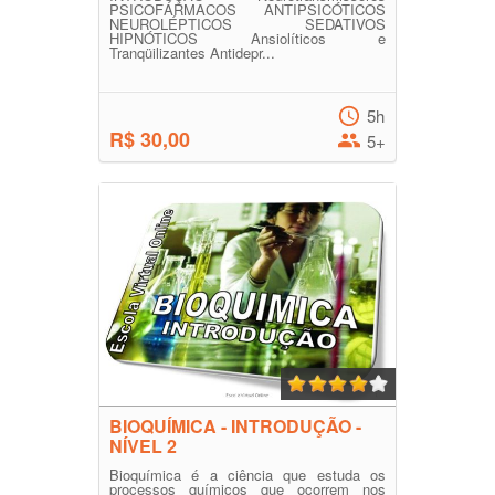
PSICOFÁRMACOS ANTIPSICÓTICOS
NEUROLÉPTICOS SEDATIVOS
HIPNÓTICOS Ansiolíticos e
Tranqüilizantes Antidepr...
5h
R$ 30,00
5+
BIOQUÍMICA - INTRODUÇÃO -
NÍVEL 2
Bioquímica é a ciência que estuda os
processos químicos que ocorrem nos