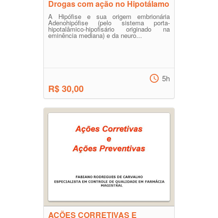
Drogas com ação no Hipotálamo
A Hipófise e sua origem embrionária
Adenohipófise (pelo sistema porta-
hipotalâmico-hipofisário originado na
eminência mediana) e da neuro...
5h
R$ 30,00
AÇÕES CORRETIVAS E