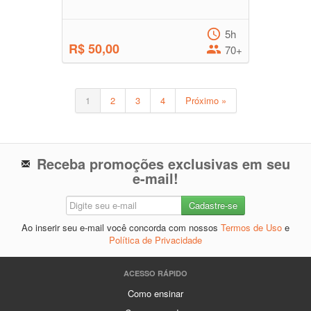
5h
R$ 50,00
70+
1
2
3
4
Próximo »
Receba promoções exclusivas em seu
e-mail!
Ao inserir seu e-mail você concorda com nossos
Termos de Uso
e
Política de Privacidade
ACESSO RÁPIDO
Como ensinar