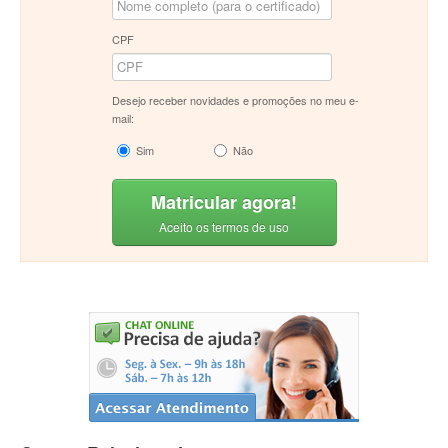
CPF
Desejo receber novidades e promoções no meu e-
mail:
Sim
Não
Matricular agora!
Aceito os termos de uso