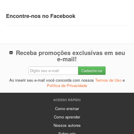
Encontre-nos no Facebook
Receba promoções exclusivas em seu
e-mail!
Ao inserir seu e-mail você concorda com nossos
Termos de Uso
e
Política de Privacidade
ACESSO RÁPIDO
Como ensinar
Como aprender
Nossos autores
Sobre nós