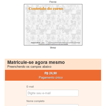
Frente
Verso
Matricule-se agora mesmo
Preenchendo os campos abaixo
R$ 24,90
Pagamento único
E-mail
Nome completo