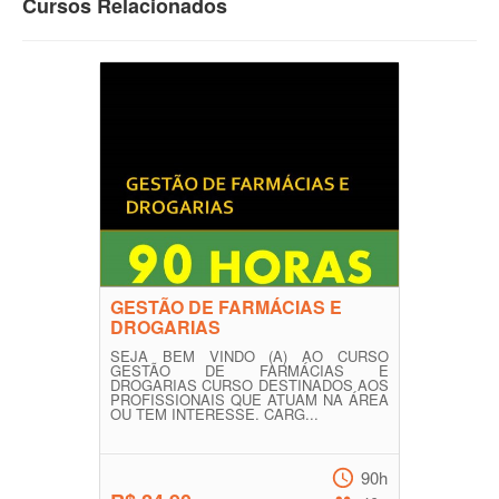
Cursos Relacionados
GESTÃO DE FARMÁCIAS E
DROGARIAS
SEJA BEM VINDO (A) AO CURSO
GESTÃO DE FARMÁCIAS E
DROGARIAS CURSO DESTINADOS AOS
PROFISSIONAIS QUE ATUAM NA ÁREA
OU TEM INTERESSE. CARG...
90h