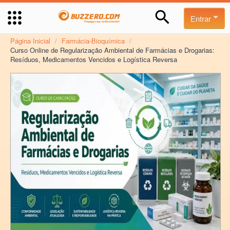
Entrar
Página Inicial
/
Farmácia-Bioquímica
/
Curso Online de Regularização Ambiental de Farmácias e Drogarias:
Resíduos, Medicamentos Vencidos e Logística Reversa