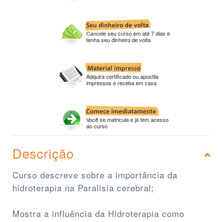
Cancele seu curso em até 7 dias e
tenha seu dinheiro de volta
Adquira certificado ou apostila
impressos e receba em casa
Você se matricula e já tem acesso
ao curso
Descrição
Curso descreve sobre a importância da
hidroterapia na Paralisia cerebral;
Mostra a influência da Hidroterapia como