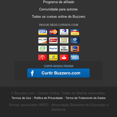
Programa de afiliado
Comunidade para autores
Todos os cursos online do Buzzero
PAGUE SEUS CURSOS COM
CURTA NOSSA PÁGINA
© Buzzero.com - Cursos Online. Todos os direitos reservados.
|
|
Termos de Uso
Política de Privacidade
Termo de Tratamento de Dados
Somos associados ABED - Associação Brasileira de Educação a
Distância