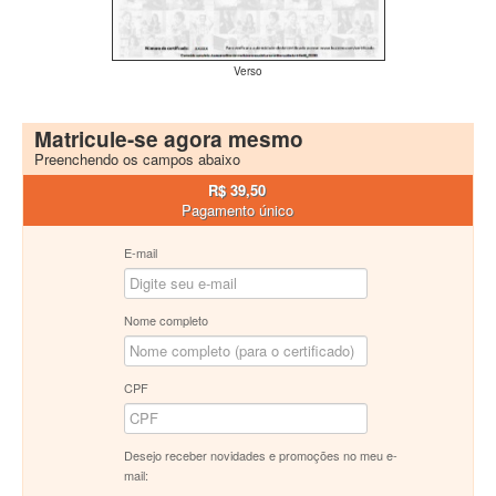
Verso
Matricule-se agora mesmo
Preenchendo os campos abaixo
R$ 39,50
Pagamento único
E-mail
Nome completo
CPF
Desejo receber novidades e promoções no meu e-
mail: