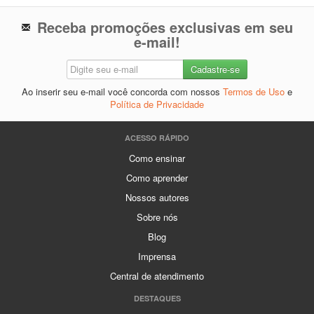
Receba promoções exclusivas em seu
e-mail!
Ao inserir seu e-mail você concorda com nossos
Termos de Uso
e
Política de Privacidade
ACESSO RÁPIDO
Como ensinar
Como aprender
Nossos autores
Sobre nós
Blog
Imprensa
Central de atendimento
DESTAQUES