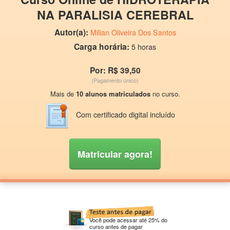
NA PARALISIA CEREBRAL
Autor(a):
Milian Oliveira Dos Santos
Carga horária:
5 horas
Por: R$ 39,50
(Pagamento único)
Mais de
10 alunos matriculados
no curso.
Com certificado digital incluído
Matricular agora!
Você pode acessar até 25% do
curso antes de pagar