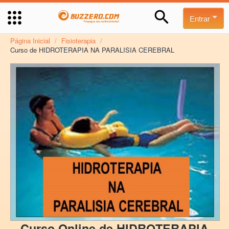
Entrar
Página Inicial
/
Fisioterapia
/
Curso de HIDROTERAPIA NA PARALISIA CEREBRAL
Curso Online de HIDROTERAPIA