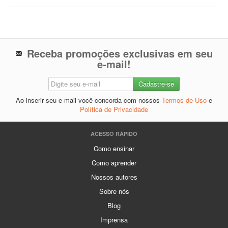
Receba promoções exclusivas em seu
e-mail!
Ao inserir seu e-mail você concorda com nossos
Termos de Uso
e
Política de Privacidade
ACESSO RÁPIDO
Como ensinar
Como aprender
Nossos autores
Sobre nós
Blog
Imprensa