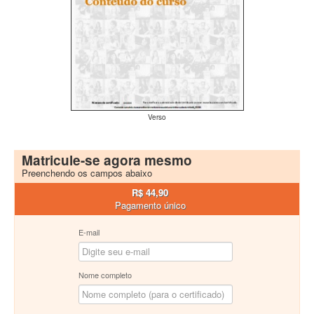
Verso
Matricule-se agora mesmo
Preenchendo os campos abaixo
R$ 44,90
Pagamento único
E-mail
Nome completo