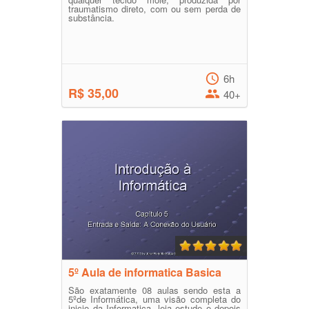
traumatismo direto, com ou sem perda de
substância.
6h
R$ 35,00
40+
5º Aula de informatica Basica
São exatamente 08 aulas sendo esta a
5ºde Informática, uma visão completa do
inicio da Informatica, leia estude e depois