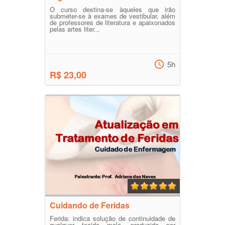
O curso destina-se àqueles que irão
submeter-se à exames de vestibular, além
de professores de literatura e apaixonados
pelas artes liter...
5h
R$ 23,00
Cuidando de Feridas
Ferida: indica solução de continuidade de
qualquer tecido mole, produzida por