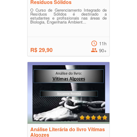
Resíduos Sólidos
O Curso de Gerenciamento Integrado de
Resíduos Sólidos é destinado a
estudantes e profissionais nas áreas de
Biologia, Engenharia Ambient...
11h
R$ 29,90
90+
Análise Literária do livro Vítimas
Algozes