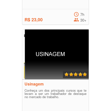
7h
R$ 23,00
30+
Usinagem
Conheça um dos principais cursos que te
levam a ser um trabalhador de destaque
no mercado de trabalho.