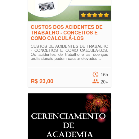
CUSTOS DOS ACIDENTES DE
TRABALHO - CONCEITOS E
COMO CALCULÁ-LOS
CUSTOS DE ACIDENTES DE TRABALHO
- CONCEITOS E COMO CALCULÁ-LOS.
Os acidentes de trabalho e as doenças
profissionais podem causar elevados...
16h
R$ 23,00
20+