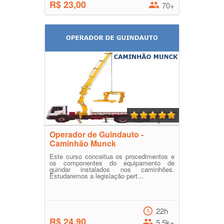
R$ 23,00
70+
Operador de Guindauto -
Caminhão Munck
Este curso conceitua os procedimentos e
os componentes do equipamento de
guindar instalados nos caminhões.
Estudaremos a legislação pert...
22h
R$ 24,90
5.5k+