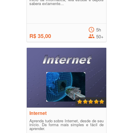
sabera extamente...
5h
R$ 35,00
50+
Internet
Aprenda tudo sobre Internet, desde de seu
início. Da forma mais simples e fácil de
aprender.