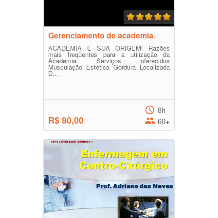
Gerenciamento de academia.
ACADEMIA E SUA ORIGEM! Razões
mais freqüentes para a utilização da
Academia Serviços oferecidos
Musculação Estética Gordura Localizada
D...
8h
R$ 80,00
60+