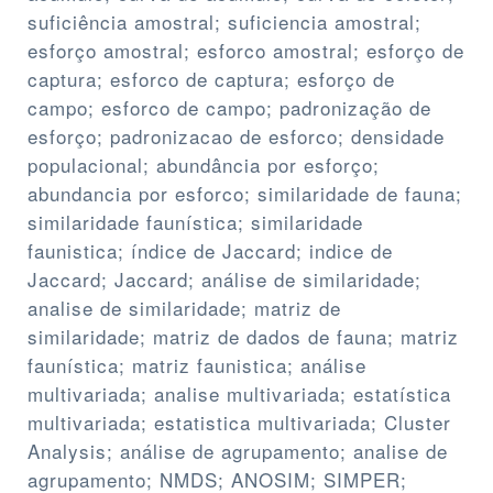
suficiência amostral; suficiencia amostral;
esforço amostral; esforco amostral; esforço de
captura; esforco de captura; esforço de
campo; esforco de campo; padronização de
esforço; padronizacao de esforco; densidade
populacional; abundância por esforço;
abundancia por esforco; similaridade de fauna;
similaridade faunística; similaridade
faunistica; índice de Jaccard; indice de
Jaccard; Jaccard; análise de similaridade;
analise de similaridade; matriz de
similaridade; matriz de dados de fauna; matriz
faunística; matriz faunistica; análise
multivariada; analise multivariada; estatística
multivariada; estatistica multivariada; Cluster
Analysis; análise de agrupamento; analise de
agrupamento; NMDS; ANOSIM; SIMPER;