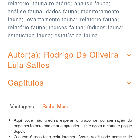
relatorio; fauna relatório; analise fauna;
análise fauna; dados fauna; monitoramento
fauna; levantamento fauna; relatorio fauna;
relatório fauna; indices fauna; índices fauna;
estatistica fauna; estatística fauna.
Autor(a): Rodrigo De Oliveira
Lula Salles
Capítulos
Vantagens
Saiba Mais
Aqui você não precisa esperar o prazo de compensação do
pagamento para começar a aprender. Inicie agora mesmo e pague
depois.
O curso é todo feito pela Internet. Assim você pode acessar de