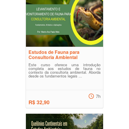
Estudos de Fauna para
Consultoria Ambiental
Este curso oferece uma introdução
completa aos estudos de fauna no
contexto da consultoria ambiental. Aborda
desde os fundamentos legais ...
7h
R$ 32,90