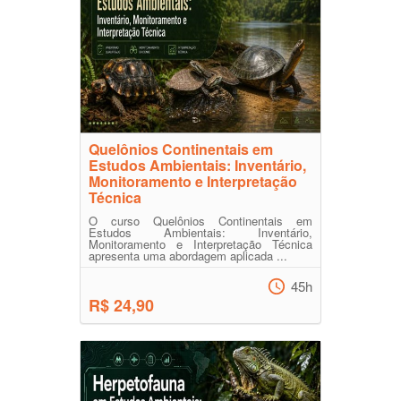
Quelônios Continentais em
Estudos Ambientais: Inventário,
Monitoramento e Interpretação
Técnica
O curso Quelônios Continentais em
Estudos Ambientais: Inventário,
Monitoramento e Interpretação Técnica
apresenta uma abordagem aplicada ...
45h
R$ 24,90