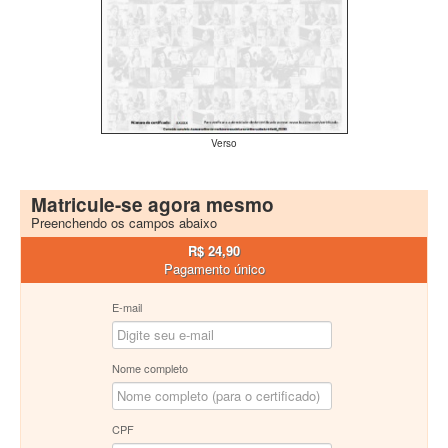
Verso
Matricule-se agora mesmo
Preenchendo os campos abaixo
R$ 24,90
Pagamento único
E-mail
Nome completo
CPF