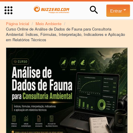
Entrar
Página Inicial
/
Meio Ambiente
/
Curso Online de Análise de Dados de Fauna para Consultoria
Ambiental: Índices, Fórmulas, Interpretação, Indicadores e Aplicação
em Relatórios Técnicos