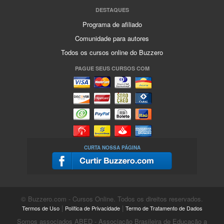
DESTAQUES
Programa de afiliado
Comunidade para autores
Todos os cursos online do Buzzero
PAGUE SEUS CURSOS COM
CURTA NOSSA PÁGINA
© Buzzero.com - Cursos Online. Todos os direitos reservados.
|
|
Termos de Uso
Política de Privacidade
Termo de Tratamento de Dados
Somos associados ABED - Associação Brasileira de Educação a