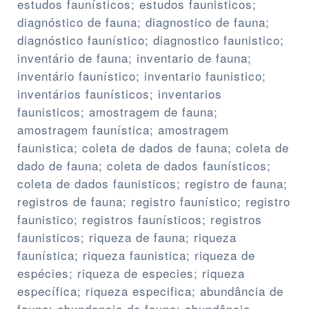
estudos faunísticos; estudos faunisticos;
diagnóstico de fauna; diagnostico de fauna;
diagnóstico faunístico; diagnostico faunistico;
inventário de fauna; inventario de fauna;
inventário faunístico; inventario faunistico;
inventários faunísticos; inventarios
faunisticos; amostragem de fauna;
amostragem faunística; amostragem
faunistica; coleta de dados de fauna; coleta de
dado de fauna; coleta de dados faunísticos;
coleta de dados faunisticos; registro de fauna;
registros de fauna; registro faunístico; registro
faunistico; registros faunísticos; registros
faunisticos; riqueza de fauna; riqueza
faunística; riqueza faunistica; riqueza de
espécies; riqueza de especies; riqueza
específica; riqueza especifica; abundância de
fauna; abundancia de fauna; abundância