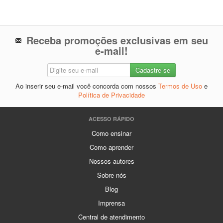
Receba promoções exclusivas em seu
e-mail!
Ao inserir seu e-mail você concorda com nossos
Termos de Uso
e
Política de Privacidade
ACESSO RÁPIDO
Como ensinar
Como aprender
Nossos autores
Sobre nós
Blog
Imprensa
Central de atendimento