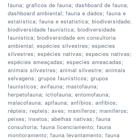
fauna; graficos de fauna; dashboard de fauna;
dashboard ambiental; fauna e dados; fauna e
estatística; fauna e estatistica; biodiversidade;
biodiversidade faunística; biodiversidade
faunistica; biodiversidade em consultoria
ambiental; espécies silvestres; especies
silvestres; espécies nativas; especies nativas;
espécies ameaçadas; especies ameacadas;
animais silvestres; animal silvestre; animais
selvagens; grupos faunísticos; grupos
faunisticos; avifauna; mastofauna;
herpetofauna; ictiofauna; entomofauna;
malacofauna; apifauna; anfíbios; anfibios;
répteis; repteis; aves; mamíferos; mamiferos;
peixes; insetos; abelhas nativas; fauna
consultoria; fauna licenciamento; fauna
monitoramento; fauna levantamento; fauna