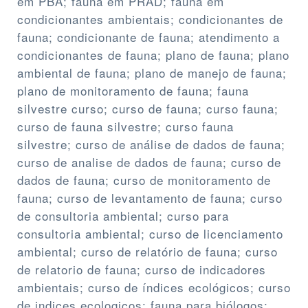
em PBA; fauna em PRAD; fauna em
condicionantes ambientais; condicionantes de
fauna; condicionante de fauna; atendimento a
condicionantes de fauna; plano de fauna; plano
ambiental de fauna; plano de manejo de fauna;
plano de monitoramento de fauna; fauna
silvestre curso; curso de fauna; curso fauna;
curso de fauna silvestre; curso fauna
silvestre; curso de análise de dados de fauna;
curso de analise de dados de fauna; curso de
dados de fauna; curso de monitoramento de
fauna; curso de levantamento de fauna; curso
de consultoria ambiental; curso para
consultoria ambiental; curso de licenciamento
ambiental; curso de relatório de fauna; curso
de relatorio de fauna; curso de indicadores
ambientais; curso de índices ecológicos; curso
de indices ecologicos; fauna para biólogos;