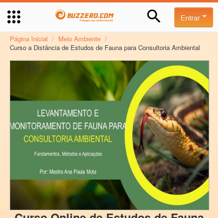
Entrar
Página Inicial
/
Meio Ambiente
/
Curso a Distância de Estudos de Fauna para Consultoria Ambiental
Curso Online de Estudos de Fauna