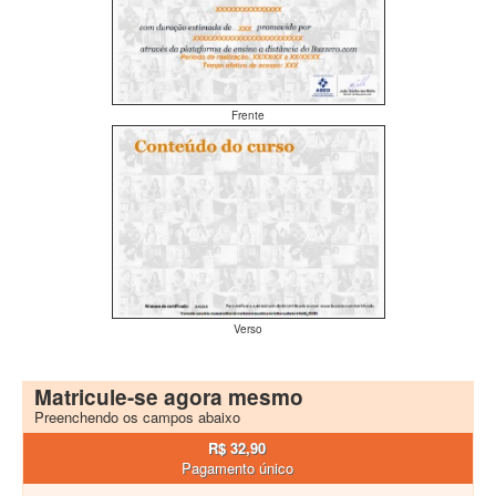
Frente
Verso
Matricule-se agora mesmo
Preenchendo os campos abaixo
R$ 32,90
Pagamento único