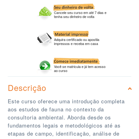
Cancele seu curso em até 7 dias e
tenha seu dinheiro de volta
Adquira certificado ou apostila
impressos e receba em casa
Você se matricula e já tem acesso
ao curso
Descrição
Este curso oferece uma introdução completa
aos estudos de fauna no contexto da
consultoria ambiental. Aborda desde os
fundamentos legais e metodológicos até as
etapas de campo, identificação, análise de