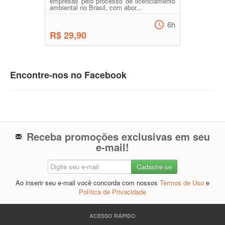
empresas pelo processo de licenciamento
ambiental no Brasil, com abor...
6h
R$ 29,90
Encontre-nos no Facebook
Receba promoções exclusivas em seu
e-mail!
Ao inserir seu e-mail você concorda com nossos
Termos de Uso
e
Política de Privacidade
ACESSO RÁPIDO