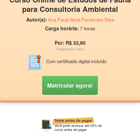
para Consultoria Ambiental
Autor(a):
Ana Paula Mota Fernandes Silva
Carga horária:
7 horas
Por: R$ 32,90
(Pagamento único)
Com certificado digital incluído
Matricular agora!
Você pode acessar até 25% do
curso antes de pagar