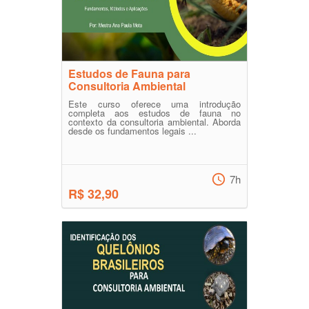
Estudos de Fauna para
Consultoria Ambiental
Este curso oferece uma introdução
completa aos estudos de fauna no
contexto da consultoria ambiental. Aborda
desde os fundamentos legais ...
7h
R$ 32,90