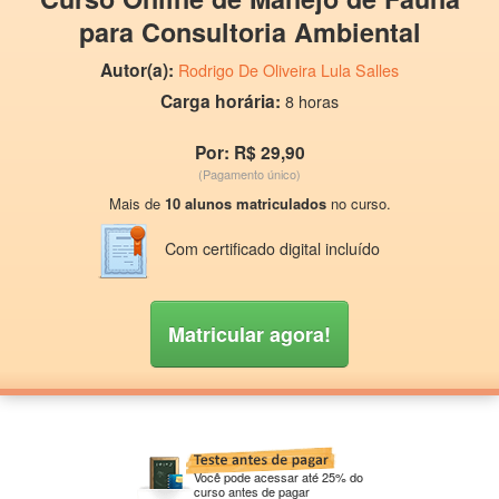
para Consultoria Ambiental
Autor(a):
Rodrigo De Oliveira Lula Salles
Carga horária:
8 horas
Por: R$ 29,90
(Pagamento único)
Mais de
10 alunos matriculados
no curso.
Com certificado digital incluído
Matricular agora!
Você pode acessar até 25% do
curso antes de pagar