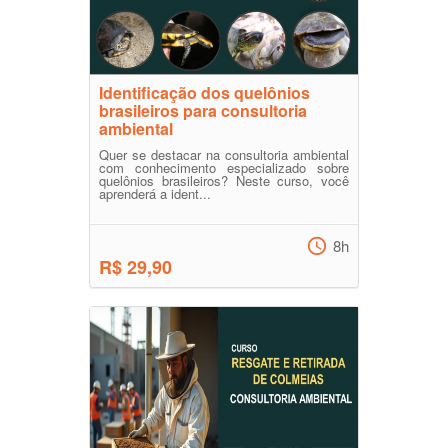
Identificação dos quelônios
brasileiros para consultoria
ambiental
Quer se destacar na consultoria ambiental
com conhecimento especializado sobre
quelônios brasileiros? Neste curso, você
aprenderá a ident...
8h
R$ 29,90