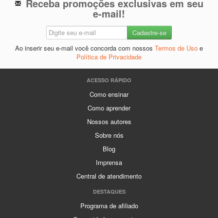
Receba promoções exclusivas em seu
e-mail!
Ao inserir seu e-mail você concorda com nossos
Termos de Uso
e
Política de Privacidade
ACESSO RÁPIDO
Como ensinar
Como aprender
Nossos autores
Sobre nós
Blog
Imprensa
Central de atendimento
DESTAQUES
Programa de afiliado