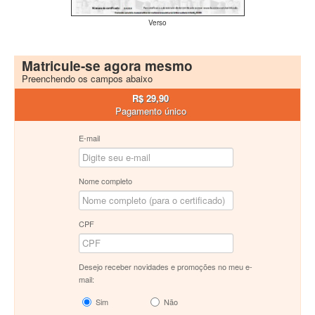
Verso
Matricule-se agora mesmo
Preenchendo os campos abaixo
R$ 29,90
Pagamento único
E-mail
Nome completo
CPF
Desejo receber novidades e promoções no meu e-
mail:
Sim
Não