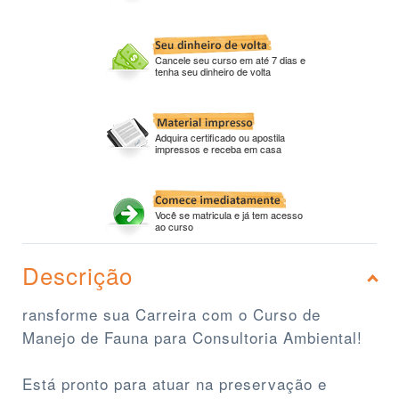
Cancele seu curso em até 7 dias e
tenha seu dinheiro de volta
Adquira certificado ou apostila
impressos e receba em casa
Você se matricula e já tem acesso
ao curso
Descrição
ransforme sua Carreira com o Curso de
Manejo de Fauna para Consultoria Ambiental!
Está pronto para atuar na preservação e