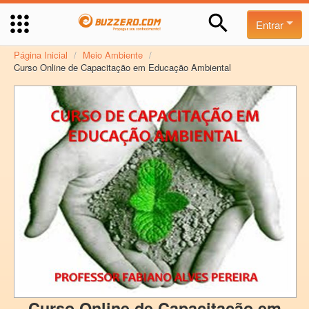
Entrar
Página Inicial
/
Meio Ambiente
/
Curso Online de Capacitação em Educação Ambiental
Curso Online de Capacitação em