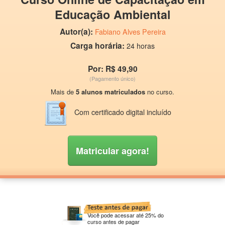
Educação Ambiental
Autor(a):
Fabiano Alves Pereira
Carga horária:
24 horas
Por: R$ 49,90
(Pagamento único)
Mais de
5 alunos matriculados
no curso.
Com certificado digital incluído
Matricular agora!
Você pode acessar até 25% do
curso antes de pagar