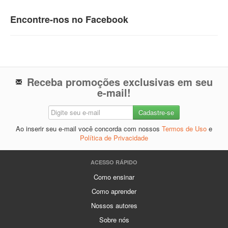
Encontre-nos no Facebook
Receba promoções exclusivas em seu
e-mail!
Ao inserir seu e-mail você concorda com nossos
Termos de Uso
e
Política de Privacidade
ACESSO RÁPIDO
Como ensinar
Como aprender
Nossos autores
Sobre nós