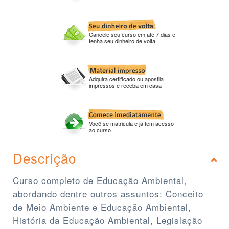
Cancele seu curso em até 7 dias e
tenha seu dinheiro de volta
Adquira certificado ou apostila
impressos e receba em casa
Você se matricula e já tem acesso
ao curso
Descrição
Curso completo de Educação Ambiental,
abordando dentre outros assuntos: Conceito
de Meio Ambiente e Educação Ambiental,
História da Educação Ambiental, Legislação