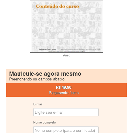
Verso
Matricule-se agora mesmo
Preenchendo os campos abaixo
R$ 49,90
Pagamento único
E-mail
Nome completo