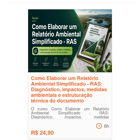
Como Elaborar um Relatório
Ambiental Simplificado - RAS:
Diagnóstico, impactos, medidas
ambientais e estruturação
técnica do documento
O curso Como Elaborar um Relatório
Ambiental Simplificado - RAS:
Diagnóstico, impactos, medidas
ambientais e estruturação técnica do
docu...
6h
R$ 24,90