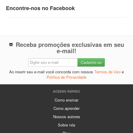
Encontre-nos no Facebook
Receba promoções exclusivas em seu
e-mail!
Ao inserir seu e-mail você concorda com nossos
Termos de Uso
e
Política de Privacidade
ACESSO RÁPIDO
Como ensinar
Como aprender
Nossos autores
Sobre nós