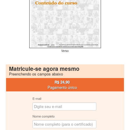
Verso
Matricule-se agora mesmo
Preenchendo os campos abaixo
R$ 24,90
Pagamento único
E-mail
Nome completo