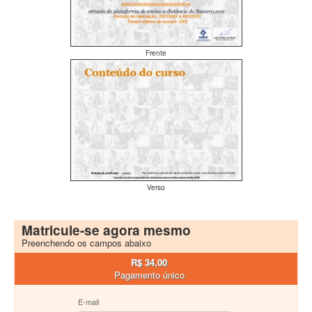
Frente
Verso
Matricule-se agora mesmo
Preenchendo os campos abaixo
R$ 34,00
Pagamento único
E-mail