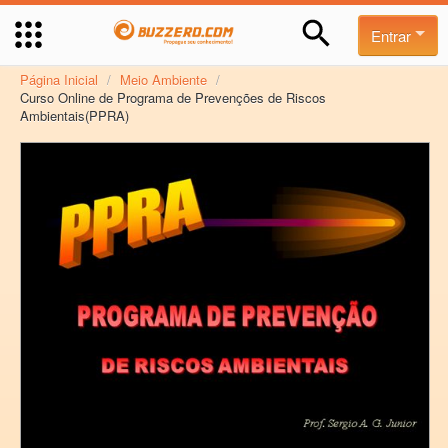
Entrar
Página Inicial
/
Meio Ambiente
/
Curso Online de Programa de Prevenções de Riscos
Ambientais(PPRA)