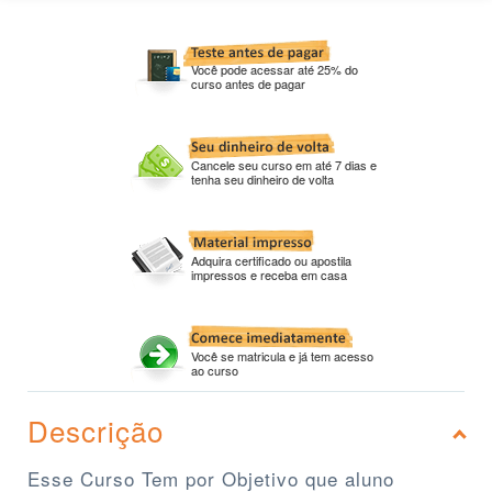
Você pode acessar até 25% do
curso antes de pagar
Cancele seu curso em até 7 dias e
tenha seu dinheiro de volta
Adquira certificado ou apostila
impressos e receba em casa
Você se matricula e já tem acesso
ao curso
Descrição
Esse Curso Tem por Objetivo que aluno