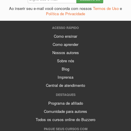
Ao inserir seu e-mail você concorda com nossos
Termos de Uso
e
Política de Privacidade
ACESSO RÁPIDO
Como ensinar
Como aprender
Nossos autores
Sobre nós
Blog
Imprensa
Central de atendimento
DESTAQUES
Programa de afiliado
Comunidade para autores
Todos os cursos online do Buzzero
PAGUE SEUS CURSOS COM