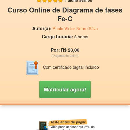
1 aluno avaliou
Curso Online de Diagrama de fases
Fe-C
Autor(a):
Paulo Victor Nobre Silva
Carga horária:
6 horas
Por: R$ 23,00
(Pagamento único)
Com certificado digital incluído
Matricular agora!
Você pode acessar até 25% do