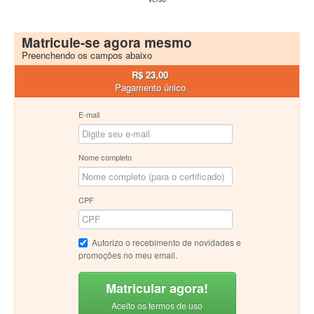
Matricule-se agora mesmo
Preenchendo os campos abaixo
R$ 23,00
Pagamento único
E-mail
Nome completo
CPF
Autorizo o recebimento de novidades e
promoções no meu email.
Matricular agora!
Aceito os termos de uso