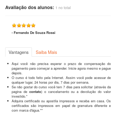
Avaliação dos alunos:
1 no total
- Fernando De Souza Rossi
Vantagens
Saiba Mais
Aqui você não precisa esperar o prazo de compensação do
pagamento para começar a aprender. Inicie agora mesmo e pague
depois.
O curso é todo feito pela Internet. Assim você pode acessar de
qualquer lugar, 24 horas por dia, 7 dias por semana.
Se não gostar do curso você tem 7 dias para solicitar (através da
pagina de
contato
) o cancelamento ou a devolução do valor
investido.*
Adquira certificado ou apostila impressos e receba em casa. Os
certificados são impressos em papel de gramatura diferente e
com marca d'água.**