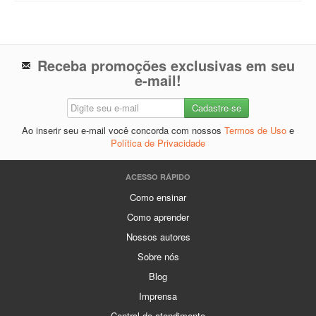
Receba promoções exclusivas em seu
e-mail!
Ao inserir seu e-mail você concorda com nossos
Termos de Uso
e
Política de Privacidade
ACESSO RÁPIDO
Como ensinar
Como aprender
Nossos autores
Sobre nós
Blog
Imprensa
Central de atendimento