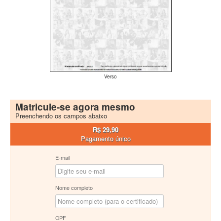
Verso
Matricule-se agora mesmo
Preenchendo os campos abaixo
R$ 29,90
Pagamento único
E-mail
Nome completo
CPF