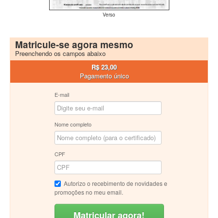
Verso
Matricule-se agora mesmo
Preenchendo os campos abaixo
R$ 23,00
Pagamento único
E-mail
Nome completo
CPF
Autorizo o recebimento de novidades e
promoções no meu email.
Matricular agora!