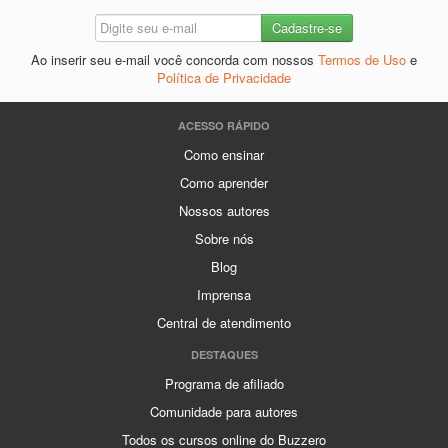
Ao inserir seu e-mail você concorda com nossos
Termos de Uso
e
Política de Privacidade
ACESSO RÁPIDO
Como ensinar
Como aprender
Nossos autores
Sobre nós
Blog
Imprensa
Central de atendimento
DESTAQUES
Programa de afiliado
Comunidade para autores
Todos os cursos online do Buzzero