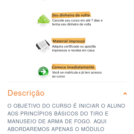
Cancele seu curso em até 7 dias e
tenha seu dinheiro de volta
Adquira certificado ou apostila
impressos e receba em casa
Você se matricula e já tem acesso
ao curso
Descrição
O OBJETIVO DO CURSO É INICIAR O ALUNO
AOS PRINCÍPIOS BÁSICOS DO TIRO E
MANUSEIO DE ARMA DE FOGO. AQUI
ABORDAREMOS APENAS O MÓDULO