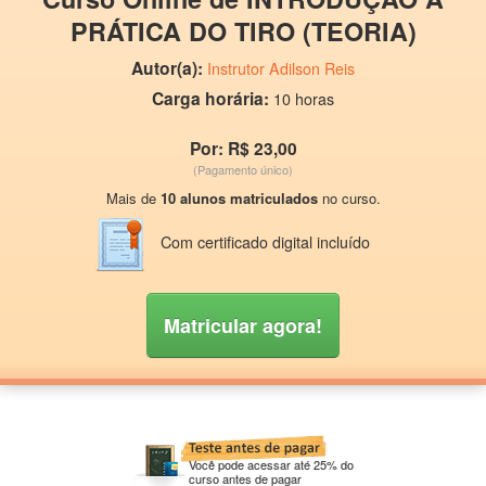
PRÁTICA DO TIRO (TEORIA)
Autor(a):
Instrutor Adilson Reis
Carga horária:
10 horas
Por: R$ 23,00
(Pagamento único)
Mais de
10 alunos matriculados
no curso.
Com certificado digital incluído
Matricular agora!
Você pode acessar até 25% do
curso antes de pagar