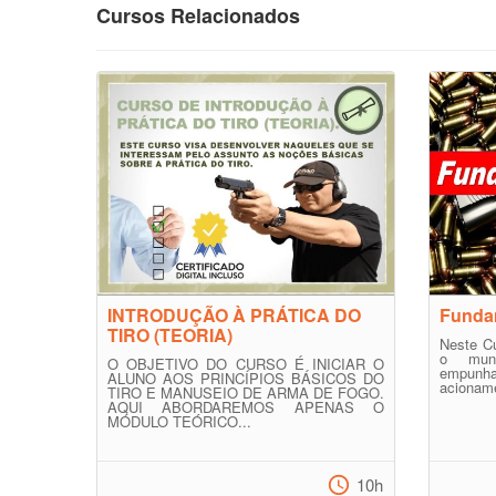
Cursos Relacionados
INTRODUÇÃO À PRÁTICA DO
Funda
TIRO (TEORIA)
Neste C
o mun
O OBJETIVO DO CURSO É INICIAR O
empun
ALUNO AOS PRINCÍPIOS BÁSICOS DO
acioname
TIRO E MANUSEIO DE ARMA DE FOGO.
AQUI ABORDAREMOS APENAS O
MÓDULO TEÓRICO...
10h