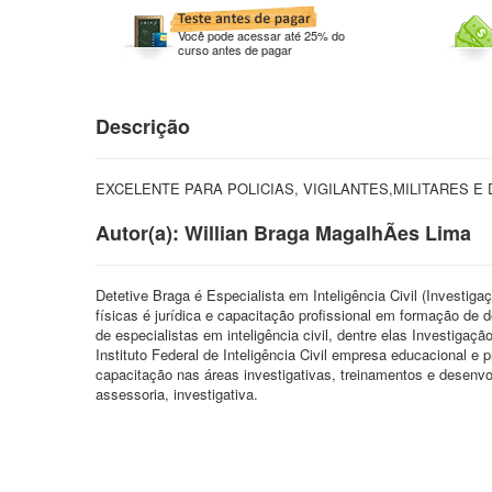
Você pode acessar até 25% do
curso antes de pagar
Descrição
EXCELENTE PARA POLICIAS, VIGILANTES,MILITARES E 
Autor(a): Willian Braga MagalhÃes Lima
Detetive Braga é Especialista em Inteligência Civil (Investiga
físicas é jurídica e capacitação profissional em formação de de
de especialistas em inteligência civil, dentre elas Investigaçã
Instituto Federal de Inteligência Civil empresa educacional 
capacitação nas áreas investigativas, treinamentos e desenvol
assessoria, investigativa.