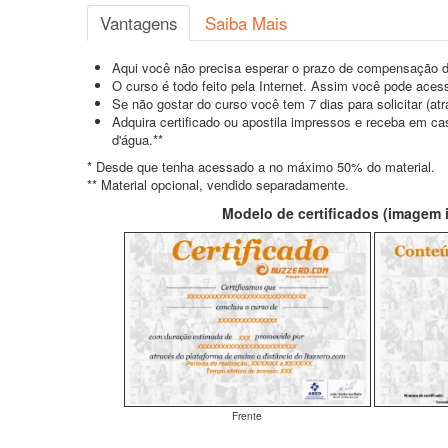
Vantagens
Saiba Mais
Aqui você não precisa esperar o prazo de compensação d
O curso é todo feito pela Internet. Assim você pode acess
Se não gostar do curso você tem 7 dias para solicitar (a
Adquira certificado ou apostila impressos e receba em c
d'água.**
* Desde que tenha acessado a no máximo 50% do material.
** Material opcional, vendido separadamente.
Modelo de certificados (imagem il
Frente