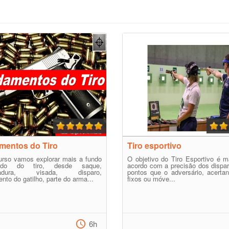
mentos do Tiro
Tiro esportivo
urso vamos explorar mais a fundo
O objetivo do Tiro Esportivo é m
do do tiro, desde saque,
acordo com a precisão dos dispa
hadura, visada, disparo,
pontos que o adversário, acerta
nto do gatilho, parte do arma...
fixos ou móve...
6h