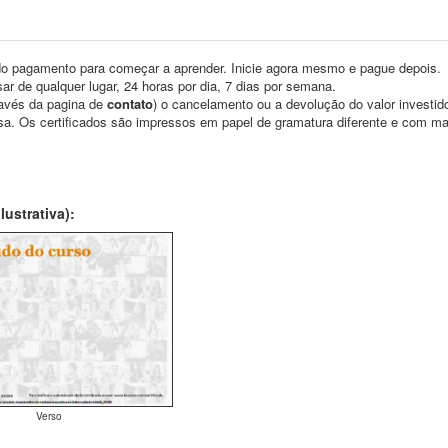
o pagamento para começar a aprender. Inicie agora mesmo e pague depois.
ar de qualquer lugar, 24 horas por dia, 7 dias por semana.
través da pagina de
contato
) o cancelamento ou a devolução do valor investid
asa. Os certificados são impressos em papel de gramatura diferente e com m
ustrativa):
Verso