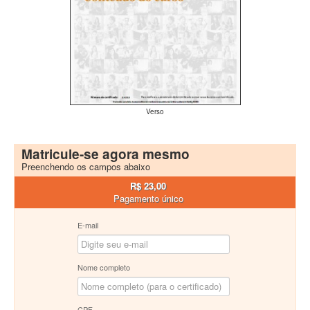
Verso
Matricule-se agora mesmo
Preenchendo os campos abaixo
R$ 23,00
Pagamento único
E-mail
Nome completo
CPF