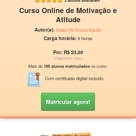
3 alunos avaliaram
Curso Online de Motivação e
Atitude
Autor(a):
Izaias De Souza Aguiar
Carga horária:
6 horas
Por: R$ 23,00
(Pagamento único)
Mais de
100 alunos matriculados
no curso.
Com certificado digital incluído
Matricular agora!