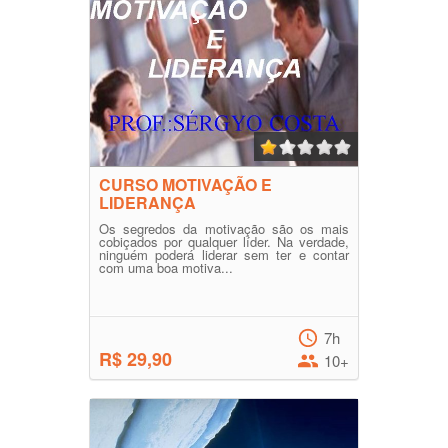
CURSO MOTIVAÇÃO E
LIDERANÇA
Os segredos da motivação são os mais
cobiçados por qualquer líder. Na verdade,
ninguém poderá liderar sem ter e contar
com uma boa motiva...
7h
R$ 29,90
10+