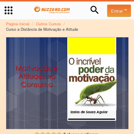
Entrar
Página Inicial
/
Outros Cursos
/
Curso a Distância de Motivação e Atitude