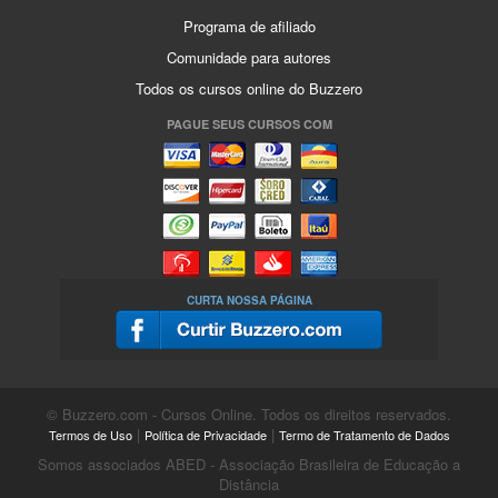
Programa de afiliado
Comunidade para autores
Todos os cursos online do Buzzero
PAGUE SEUS CURSOS COM
CURTA NOSSA PÁGINA
© Buzzero.com - Cursos Online. Todos os direitos reservados.
|
|
Termos de Uso
Política de Privacidade
Termo de Tratamento de Dados
Somos associados ABED - Associação Brasileira de Educação a
Distância