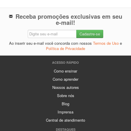
Receba promoções exclusivas em seu
e-mail!
Ao inserir seu e-mail você concorda com nossos
Termos de Uso
e
Política de Privacidade
ACESSO RÁPIDO
Como ensinar
Como aprender
Nossos autores
Sobre nós
Blog
Imprensa
Central de atendimento
DESTAQUES