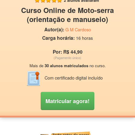
2 alunos avaliaram
Curso Online de Moto-serra
(orientação e manuseio)
Autor(a):
G M Cardoso
Carga horária:
16 horas
Por: R$ 44,90
(Pagamento único)
Mais de
30 alunos matriculados
no curso.
Com certificado digital incluído
Matricular agora!