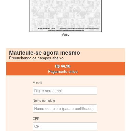
Verso
Matricule-se agora mesmo
Preenchendo os campos abaixo
R$ 44,90
Pagamento único
E-mail
Nome completo
CPF