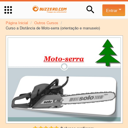
Entrar
Página Inicial
/
Outros Cursos
/
Curso a Distância de Moto-serra (orientação e manuseio)