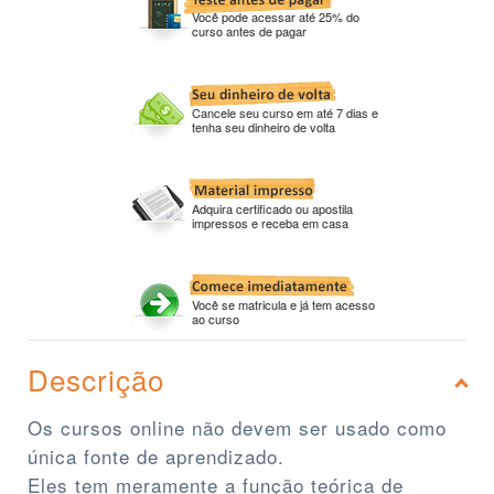
Você pode acessar até 25% do
curso antes de pagar
Cancele seu curso em até 7 dias e
tenha seu dinheiro de volta
Adquira certificado ou apostila
impressos e receba em casa
Você se matricula e já tem acesso
ao curso
Descrição
Os cursos online não devem ser usado como
única fonte de aprendizado.
Eles tem meramente a função teórica de