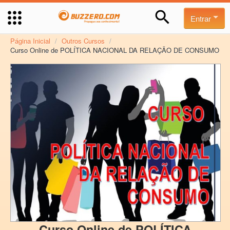
Entrar
Página Inicial
/
Outros Cursos
/
Curso Online de POLÍTICA NACIONAL DA RELAÇÃO DE CONSUMO
Curso Online de POLÍTICA