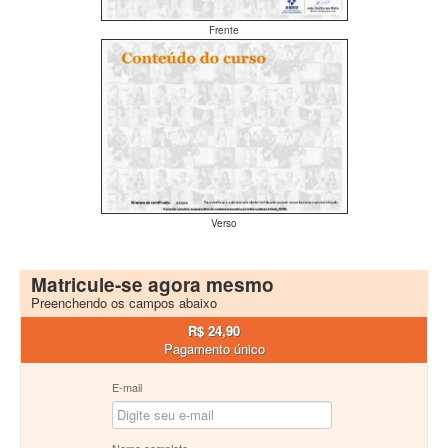
Frente
Verso
Matricule-se agora mesmo
Preenchendo os campos abaixo
R$ 24,90
Pagamento único
E-mail