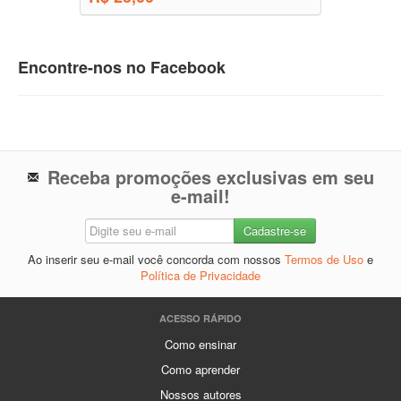
Encontre-nos no Facebook
Receba promoções exclusivas em seu
e-mail!
Ao inserir seu e-mail você concorda com nossos
Termos de Uso
e
Política de Privacidade
ACESSO RÁPIDO
Como ensinar
Como aprender
Nossos autores