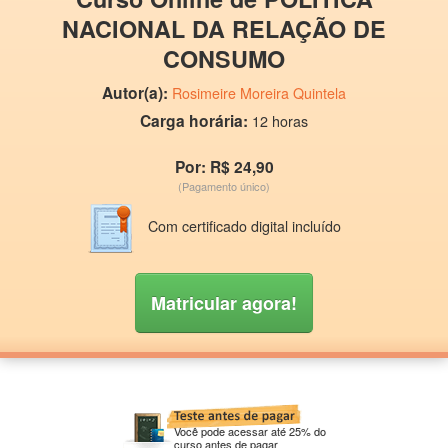
NACIONAL DA RELAÇÃO DE
CONSUMO
Autor(a):
Rosimeire Moreira Quintela
Carga horária:
12 horas
Por: R$ 24,90
(Pagamento único)
Com certificado digital incluído
Matricular agora!
Você pode acessar até 25% do
curso antes de pagar