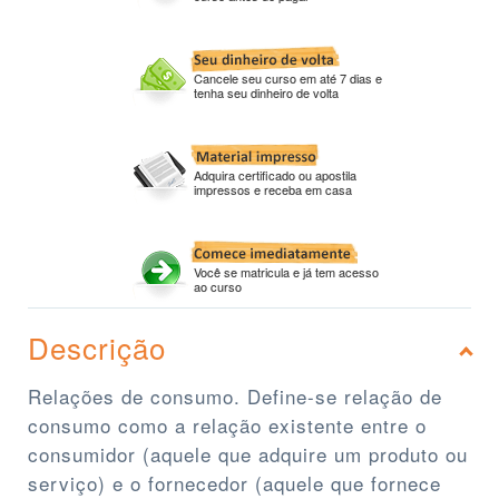
Cancele seu curso em até 7 dias e
tenha seu dinheiro de volta
Adquira certificado ou apostila
impressos e receba em casa
Você se matricula e já tem acesso
ao curso
Descrição
Relações de consumo. Define-se relação de
consumo como a relação existente entre o
consumidor (aquele que adquire um produto ou
serviço) e o fornecedor (aquele que fornece