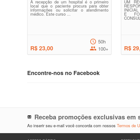
A recepção de um hospital é o primeiro
UM RE
local que o paciente procura para obter
RESPO
informações ou solicitar o atendimento
INICIA
médico. Este curso ...
E FOR
CONSUL
50h
R$ 23,00
R$ 29
100+
Encontre-nos no Facebook
Receba promoções exclusivas em s
Ao inserir seu e-mail você concorda com nossos
Termos de 