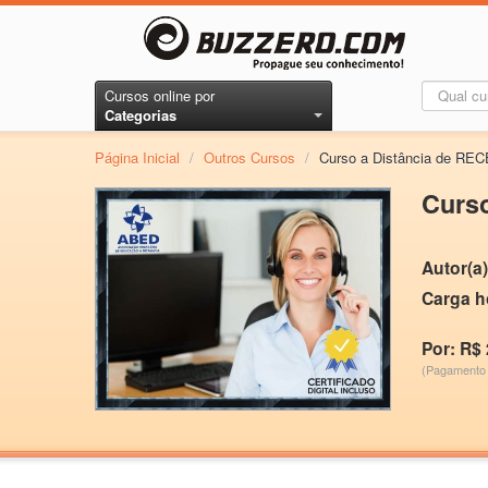
Cursos online por
Categorias
Página Inicial
/
Outros Cursos
/
Curso a Distância de 
Curs
Autor(a)
Carga h
Por: R$ 
(Pagamento 