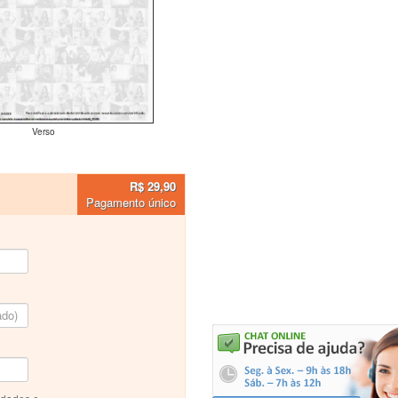
Verso
R$ 29,90
Pagamento único