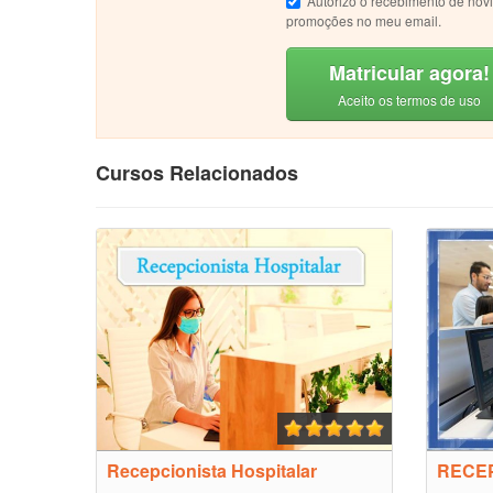
Autorizo o recebimento de nov
promoções no meu email.
Matricular agora!
Aceito os termos de uso
Cursos Relacionados
Recepcionista Hospitalar
RECEP