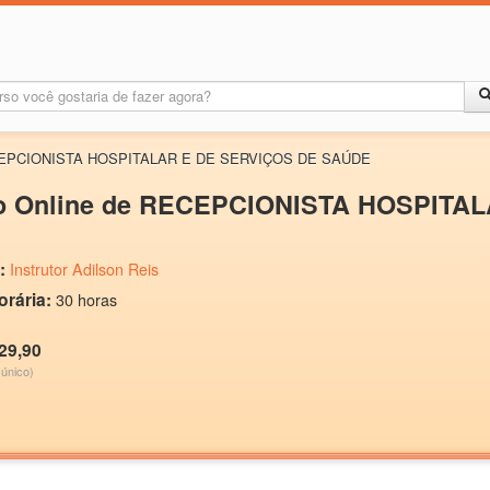
RECEPCIONISTA HOSPITALAR E DE SERVIÇOS DE SAÚDE
o Online de RECEPCIONISTA HOSPITA
:
Instrutor Adilson Reis
orária:
30 horas
29,90
único)