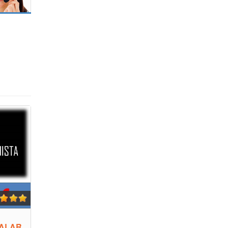
TALAR