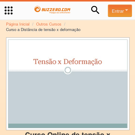
Entrar
Página Inicial
/
Outros Cursos
/
Curso a Distância de tensão x deformação
Curso Online de tensão x