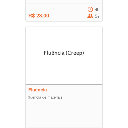
4h
R$ 23,00
5+
Fluência
fluência de materiais