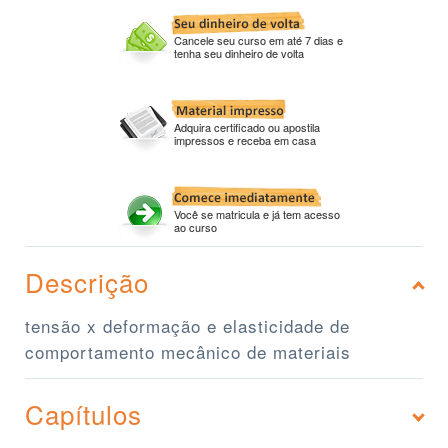
Cancele seu curso em até 7 dias e
tenha seu dinheiro de volta
Adquira certificado ou apostila
impressos e receba em casa
Você se matricula e já tem acesso
ao curso
Descrição
tensão x deformação e elasticidade de
comportamento mecânico de materiais
Capítulos