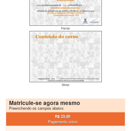
Frente
Verso
Matricule-se agora mesmo
Preenchendo os campos abaixo
R$ 23,00
Pagamento único