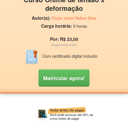
deformação
Autor(a):
Paulo Victor Nobre Silva
Carga horária:
5 horas
Por: R$ 23,00
(Pagamento único)
Com certificado digital incluído
Matricular agora!
Você pode acessar até 25% do
curso antes de pagar