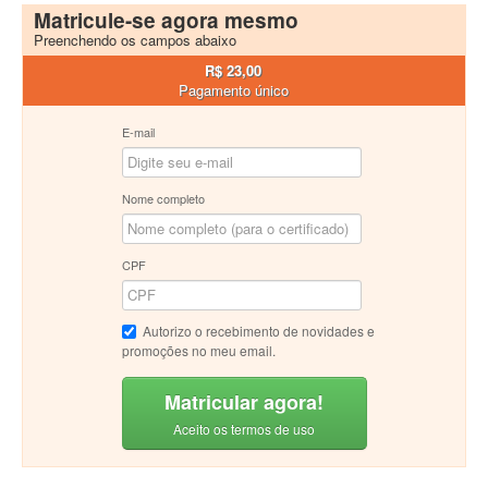
Matricule-se agora mesmo
Preenchendo os campos abaixo
R$ 23,00
Pagamento único
E-mail
Nome completo
CPF
Autorizo o recebimento de novidades e
promoções no meu email.
Matricular agora!
Aceito os termos de uso