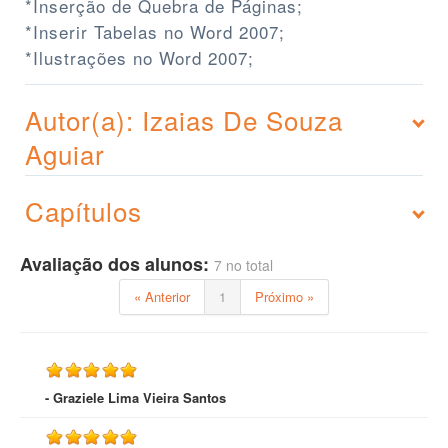
*Inserção de Quebra de Páginas;
*Inserir Tabelas no Word 2007;
*Ilustrações no Word 2007;
Autor(a): Izaias De Souza
Aguiar
Capítulos
Avaliação dos alunos:
7 no total
« Anterior
1
Próximo »
- Graziele Lima Vieira Santos