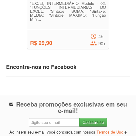
*EXCEL INTERMEDIÁRIO Módulo - 02;
*FUNÇÕES INTERMEDIÁRIAS DO
EXCEL; *Sintaxe: SOMA; *Sintaxe:
MÉDIA; *Sintaxe: MÁXIMO; *Função
Míni...
4h
R$ 29,90
90+
Encontre-nos no Facebook
Receba promoções exclusivas em seu
e-mail!
Ao inserir seu e-mail você concorda com nossos
Termos de Uso
e