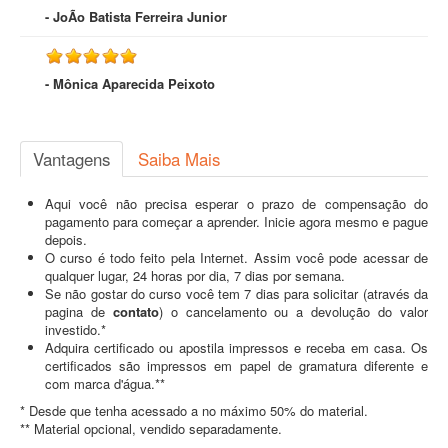
- JoÃo Batista Ferreira Junior
- Mônica Aparecida Peixoto
Vantagens
Saiba Mais
Aqui você não precisa esperar o prazo de compensação do
pagamento para começar a aprender. Inicie agora mesmo e pague
depois.
O curso é todo feito pela Internet. Assim você pode acessar de
qualquer lugar, 24 horas por dia, 7 dias por semana.
Se não gostar do curso você tem 7 dias para solicitar (através da
pagina de
contato
) o cancelamento ou a devolução do valor
investido.*
Adquira certificado ou apostila impressos e receba em casa. Os
certificados são impressos em papel de gramatura diferente e
com marca d'água.**
* Desde que tenha acessado a no máximo 50% do material.
** Material opcional, vendido separadamente.