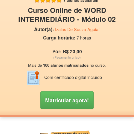
7 alunos avaliaram
Curso Online de WORD
INTERMEDIÁRIO - Módulo 02
Autor(a):
Izaias De Souza Aguiar
Carga horária:
7 horas
Por: R$ 23,00
(Pagamento único)
Mais de
100 alunos matriculados
no curso.
Com certificado digital incluído
Matricular agora!