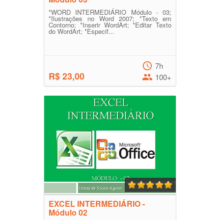
*WORD INTERMEDIÁRIO Módulo - 03;
*Ilustrações no Word 2007; *Texto em
Contorno; *Inserir WordArt; *Editar Texto
do WordArt; *Especif...
7h
R$ 23,00
100+
EXCEL INTERMEDIÁRIO -
Módulo 02