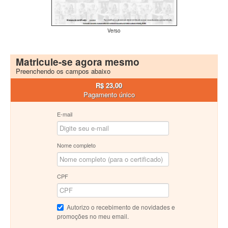
Verso
Matricule-se agora mesmo
Preenchendo os campos abaixo
R$ 23,00
Pagamento único
E-mail
Nome completo
CPF
Autorizo o recebimento de novidades e
promoções no meu email.