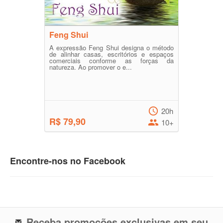
Feng Shui
A expressão Feng Shui designa o método
de alinhar casas, escritórios e espaços
comerciais conforme as forças da
natureza. Ao promover o e...
20h
R$ 79,90
10+
Encontre-nos no Facebook
Receba promoções exclusivas em seu