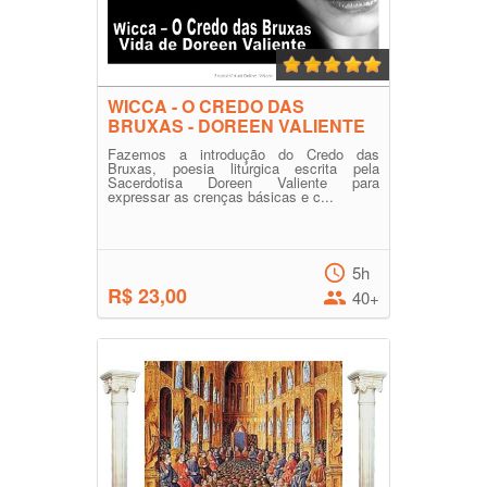
WICCA - O CREDO DAS
BRUXAS - DOREEN VALIENTE
Fazemos a introdução do Credo das
Bruxas, poesia litúrgica escrita pela
Sacerdotisa Doreen Valiente para
expressar as crenças básicas e c...
5h
R$ 23,00
40+