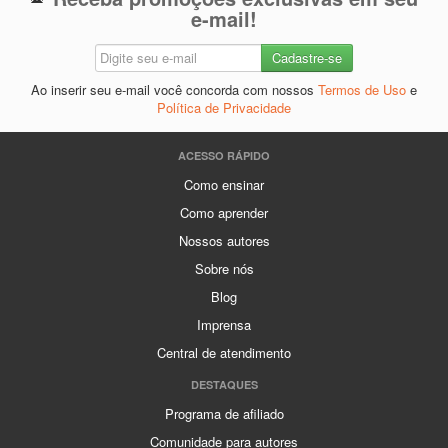
e-mail!
Ao inserir seu e-mail você concorda com nossos
Termos de Uso
e
Política de Privacidade
ACESSO RÁPIDO
Como ensinar
Como aprender
Nossos autores
Sobre nós
Blog
Imprensa
Central de atendimento
DESTAQUES
Programa de afiliado
Comunidade para autores