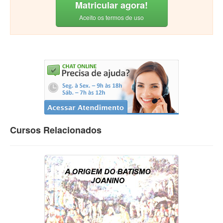
Matricular agora!
Aceito os termos de uso
Cursos Relacionados