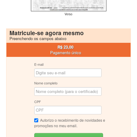
Verso
Matricule-se agora mesmo
Preenchendo os campos abaixo
R$ 23,00
Pagamento único
E-mail
Nome completo
CPF
Autorizo o recebimento de novidades e
promoções no meu email.