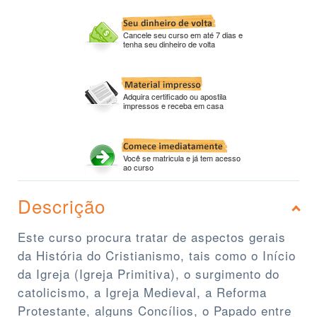
Cancele seu curso em até 7 dias e
tenha seu dinheiro de volta
Adquira certificado ou apostila
impressos e receba em casa
Você se matricula e já tem acesso
ao curso
Descrição
Este curso procura tratar de aspectos gerais
da História do Cristianismo, tais como o Início
da Igreja (Igreja Primitiva), o surgimento do
catolicismo, a Igreja Medieval, a Reforma
Protestante, alguns Concílios, o Papado entre