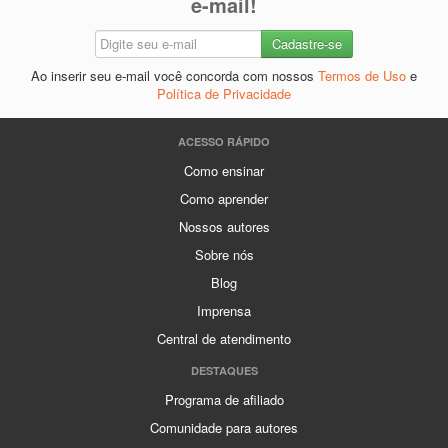
e-mail!
Ao inserir seu e-mail você concorda com nossos
Termos de Uso
e
Política de Privacidade
ACESSO RÁPIDO
Como ensinar
Como aprender
Nossos autores
Sobre nós
Blog
Imprensa
Central de atendimento
DESTAQUES
Programa de afiliado
Comunidade para autores