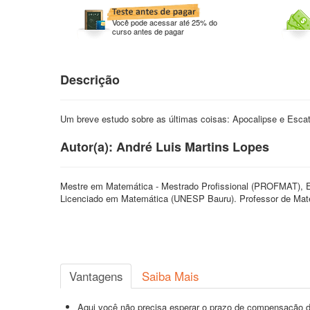
Você pode acessar até 25% do
curso antes de pagar
Descrição
Um breve estudo sobre as últimas coisas: Apocalipse e Escat
Autor(a): André Luis Martins Lopes
Mestre em Matemática - Mestrado Profissional (PROFMAT), Es
Licenciado em Matemática (UNESP Bauru). Professor de Mate
Vantagens
Saiba Mais
Aqui você não precisa esperar o prazo de compensação d