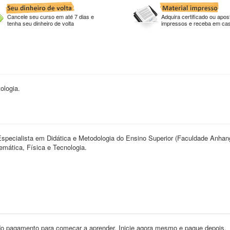
Cancele seu curso em até 7 dias e
Adquira certificado ou apost
tenha seu dinheiro de volta
impressos e receba em ca
ologia.
pecialista em Didática e Metodologia do Ensino Superior (Faculdade Anhan
mática, Física e Tecnologia.
o pagamento para começar a aprender. Inicie agora mesmo e pague depois.