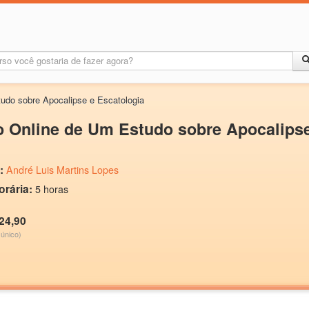
udo sobre Apocalipse e Escatologia
 Online de Um Estudo sobre Apocalipse
:
André Luis Martins Lopes
orária:
5 horas
24,90
único)