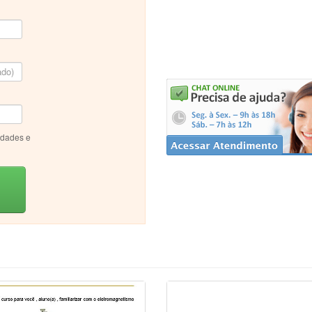
idades e