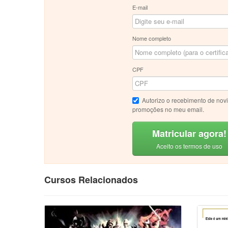
E-mail
Nome completo
CPF
Autorizo o recebimento de nov
promoções no meu email.
Matricular agora!
Aceito os termos de uso
Cursos Relacionados