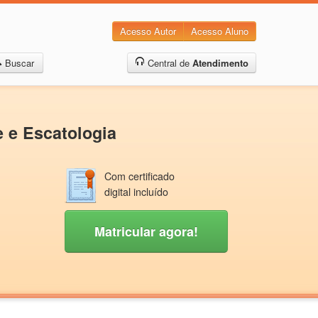
Acesso Autor
Acesso Aluno
Buscar
Central de
Atendimento
 e Escatologia
Com certificado
digital incluído
Matricular agora!