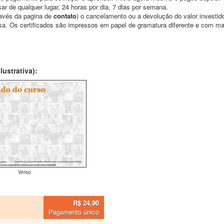
ar de qualquer lugar, 24 horas por dia, 7 dias por semana.
través da pagina de
contato
) o cancelamento ou a devolução do valor investid
asa. Os certificados são impressos em papel de gramatura diferente e com m
ustrativa):
Verso
R$ 24,90
Pagamento único