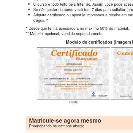
O curso é todo feito pela Internet. Assim você pode acess
Se não gostar do curso você tem 7 dias para solicitar (a
Adquira certificado ou apostila impressos e receba em c
d'água.**
* Desde que tenha acessado a no máximo 50% do material.
** Material opcional, vendido separadamente.
Modelo de certificados (imagem il
Frente
Matricule-se agora mesmo
Preenchendo os campos abaixo