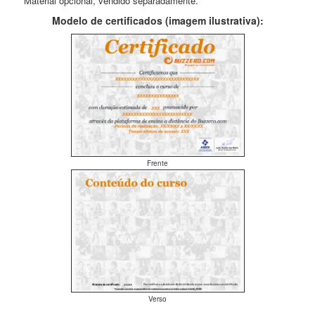
** Material opcional, vendido separadamente.
Modelo de certificados (imagem ilustrativa):
Frente
Verso