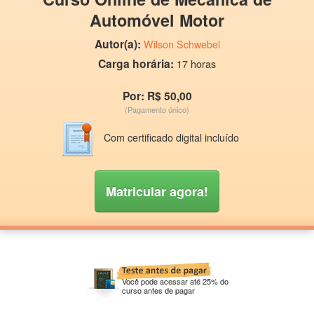
Automóvel Motor
Autor(a):
Wilson Schwebel
Carga horária:
17 horas
Por: R$ 50,00
(Pagamento único)
Com certificado digital incluído
Matricular agora!
Você pode acessar até 25% do
curso antes de pagar