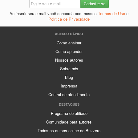
Ao inserir seu e-mail você concorda com nossos
Termos de Uso
e
Política de Privacidade
ACESSO RÁPIDO
Como ensinar
Como aprender
Nossos autores
Sobre nós
Blog
Imprensa
Central de atendimento
DESTAQUES
Programa de afiliado
Comunidade para autores
Todos os cursos online do Buzzero