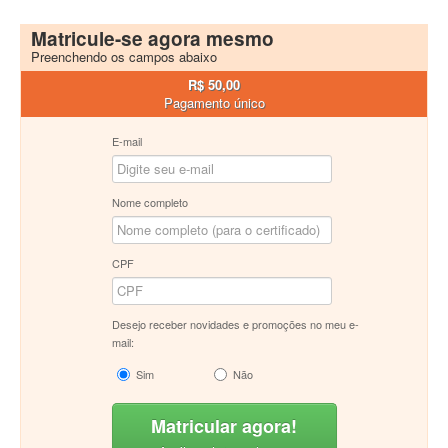
Matricule-se agora mesmo
Preenchendo os campos abaixo
R$ 50,00
Pagamento único
E-mail
Nome completo
CPF
Desejo receber novidades e promoções no meu e-
mail:
Sim
Não
Matricular agora!