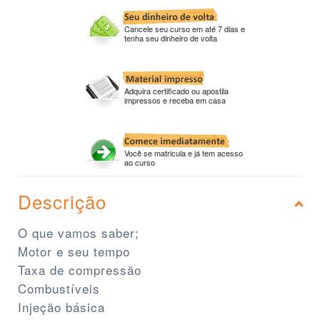
Cancele seu curso em até 7 dias e
tenha seu dinheiro de volta
Adquira certificado ou apostila
impressos e receba em casa
Você se matricula e já tem acesso
ao curso
Descrição
O que vamos saber;
Motor e seu tempo
Taxa de compressão
Combustíveis
Injeção básica